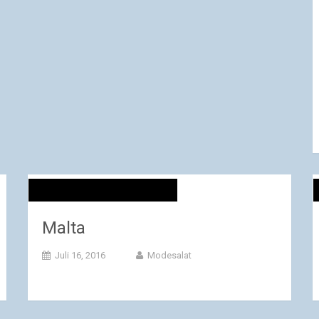
Malta
Juli 16, 2016
Modesalat