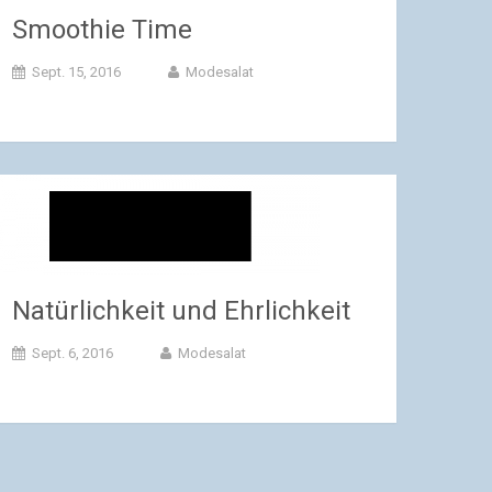
Smoothie Time
Sept. 15, 2016
Modesalat
Natürlichkeit und Ehrlichkeit
Sept. 6, 2016
Modesalat