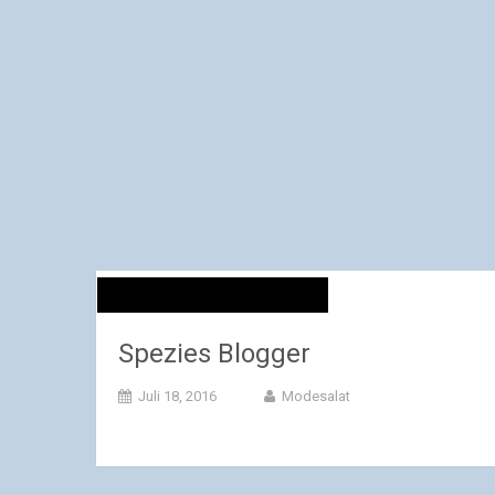
Spezies Blogger
Juli 18, 2016
Modesalat