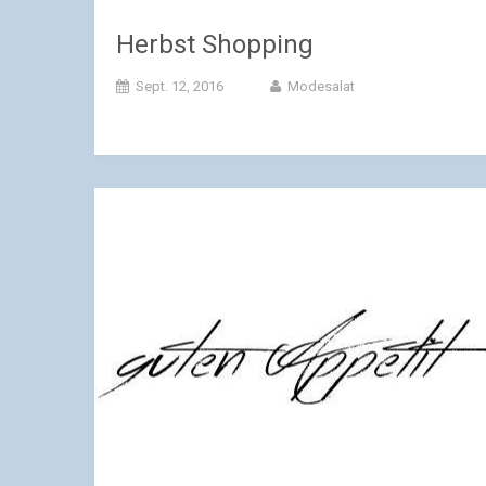
Herbst Shopping
Sept. 12, 2016
Modesalat