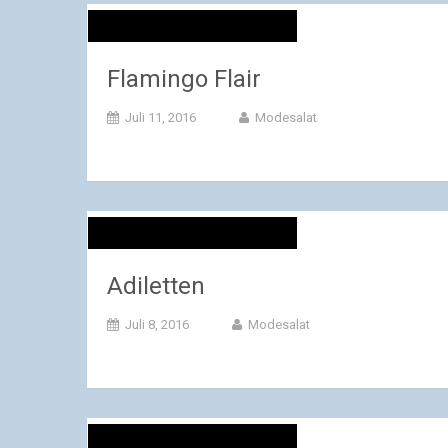
Flamingo Flair
Juli 11, 2016
Modesalat
Adiletten
Juli 8, 2016
Modesalat