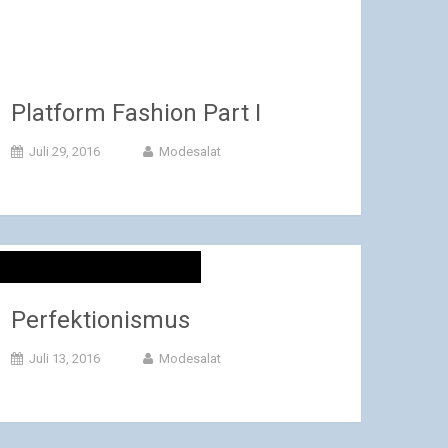
Platform Fashion Part I
Juli 29, 2016
Modesalat
Perfektionismus
Juli 13, 2016
Modesalat