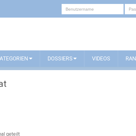
ATEGORIEN
DOSSIERS
VIDEOS
RAN
at
l geteilt