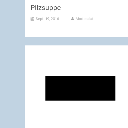
Pilzsuppe
Sept. 19, 2016
Modesalat