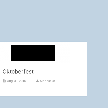
Oktoberfest
Aug. 31, 2016
Modesalat