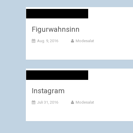
Figurwahnsinn
Aug. 9, 2016
Modesalat
Instagram
Juli 31, 2016
Modesalat