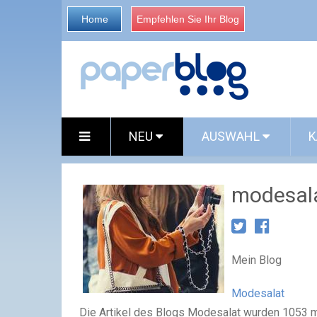
Home
Empfehlen Sie Ihr Blog
NEU
AUSWAHL
K
modesal
Mein Blog
Modesalat
Die Artikel des Blogs Modesalat wurden 1053 ma