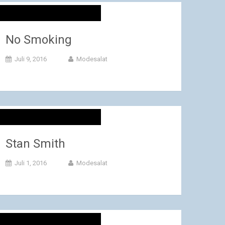
No Smoking
Juli 9, 2016
Modesalat
Stan Smith
Juli 1, 2016
Modesalat