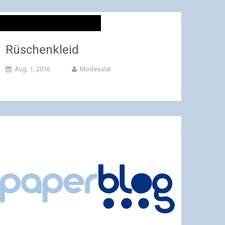
Rüschenkleid
Aug. 1, 2016
Modesalat