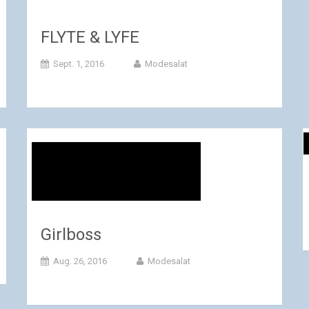
FLYTE & LYFE
Sept. 1, 2016
Modesalat
Girlboss
Aug. 26, 2016
Modesalat