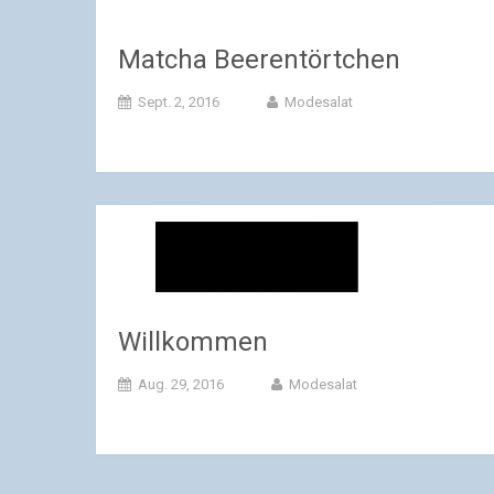
Matcha Beerentörtchen
Sept. 2, 2016
Modesalat
Willkommen
Aug. 29, 2016
Modesalat