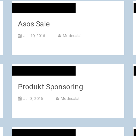
Asos Sale
Juli 10, 2016
Modesalat
Produkt Sponsoring
Juli 3, 2016
Modesalat