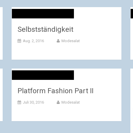
Selbstständigkeit
Aug. 2, 2016
Modesalat
Platform Fashion Part II
Juli 30, 2016
Modesalat