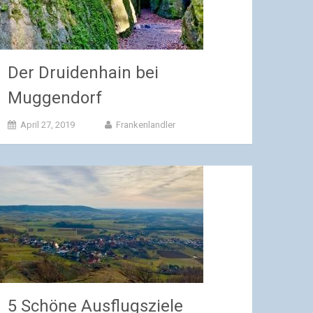
Der Druidenhain bei
Muggendorf
April 27, 2019
Frankenlandler
5 Schöne Ausflugsziele