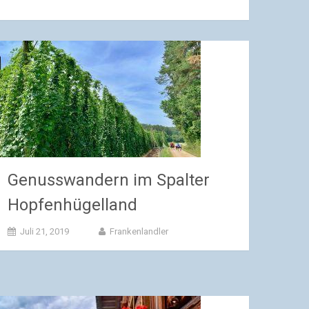
Genusswandern im Spalter
Hopfenhügelland
Juli 21, 2019
Frankenlandler