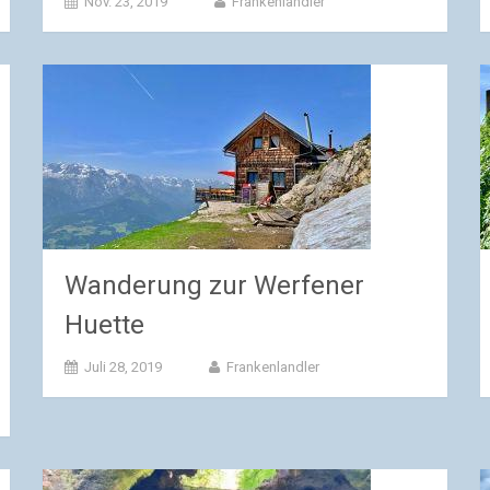
Nov. 23, 2019
Frankenlandler
Wanderung zur Werfener
Huette
Juli 28, 2019
Frankenlandler