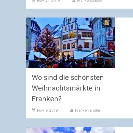
Nov. 24, 2019
Frankenlandler
Wo sind die schönsten
Weihnachtsmärkte in
Franken?
Nov. 9, 2019
Frankenlandler