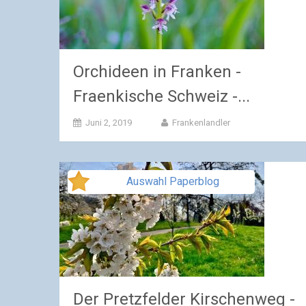
Orchideen in Franken -
Fraenkische Schweiz -...
Juni 2, 2019
Frankenlandler
Auswahl Paperblog
Der Pretzfelder Kirschenweg -