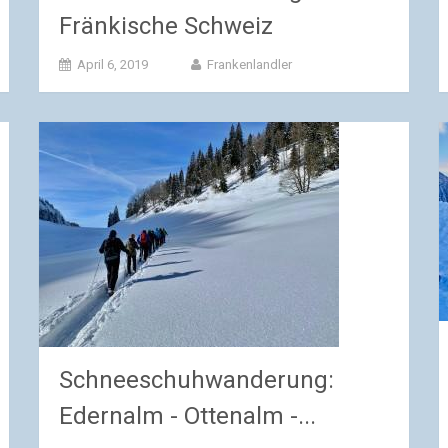
Fränkische Schweiz
April 6, 2019
Frankenlandler
Schneeschuhwanderung:
Edernalm - Ottenalm -...