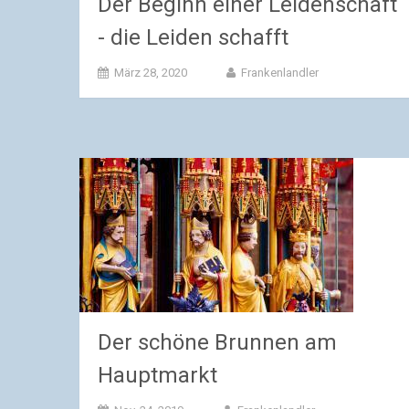
Der Beginn einer Leidenschaft
- die Leiden schafft
März 28, 2020
Frankenlandler
Der schöne Brunnen am
Hauptmarkt