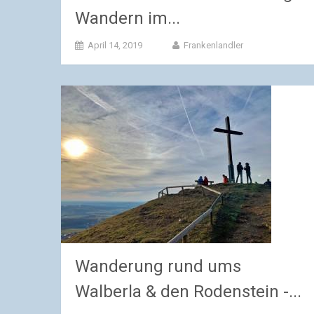
Wandern im...
April 14, 2019
Frankenlandler
Wanderung rund ums
Walberla & den Rodenstein -...