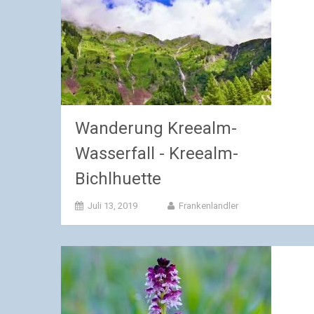
Wanderung Kreealm-
Wasserfall - Kreealm-
Bichlhuette
Juli 13, 2019
Frankenlandler