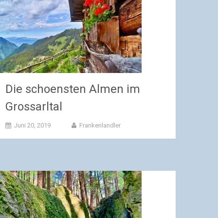
Die schoensten Almen im
Grossarltal
Juni 20, 2019
Frankenlandler