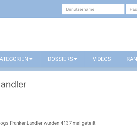
ATEGORIEN
DOSSIERS
VIDEOS
RAN
andler
Blogs FrankenLandler wurden 4137 mal geteilt