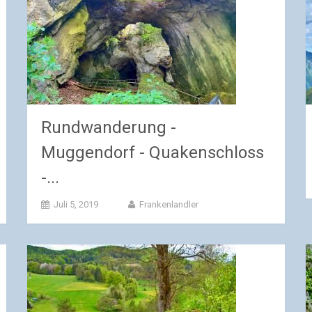
Rundwanderung -
Muggendorf - Quakenschloss
-...
Juli 5, 2019
Frankenlandler