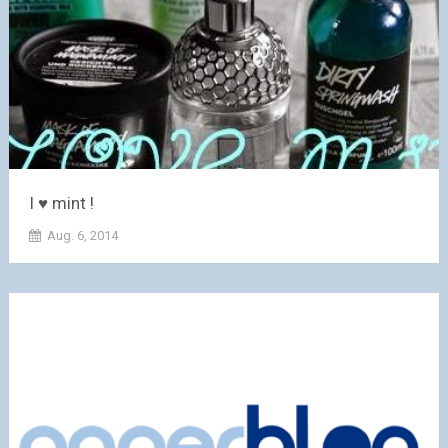
I ♥ mint !
Aug. 6, 2014