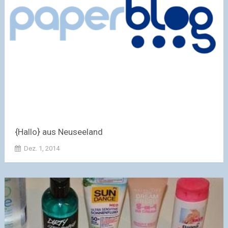
{Hallo} aus Neuseeland
Dez. 1, 2014