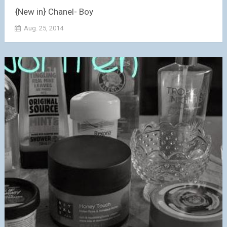
{New in} Chanel- Boy
Aug. 25, 2014