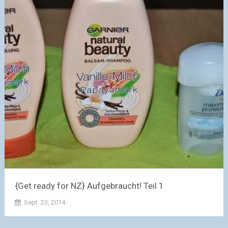
{Get ready for NZ} Aufgebraucht! Teil 1
Sept. 23, 2014