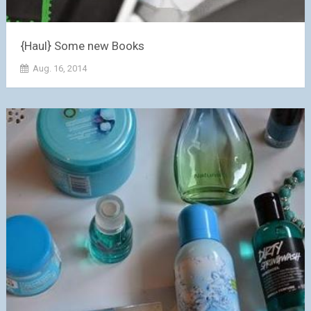
{Haul} Some new Books
Aug. 16, 2014