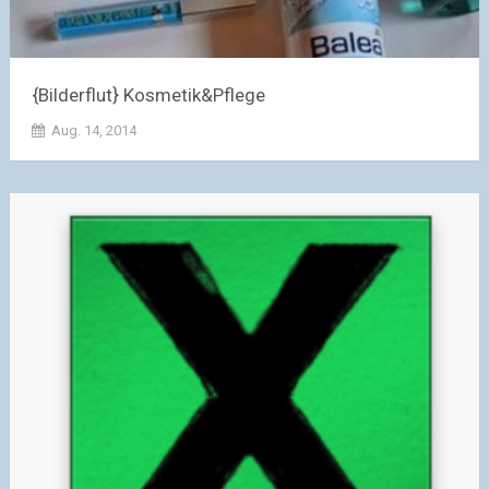
{Bilderflut} Kosmetik&Pflege
Aug. 14, 2014