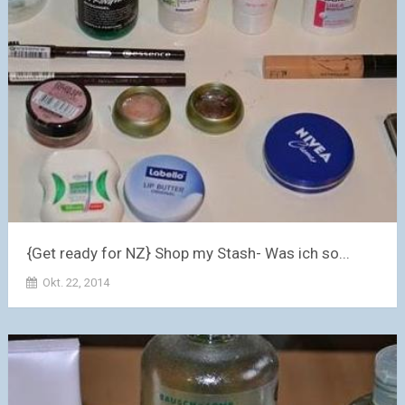
{Get ready for NZ} Shop my Stash- Was ich so...
Okt. 22, 2014