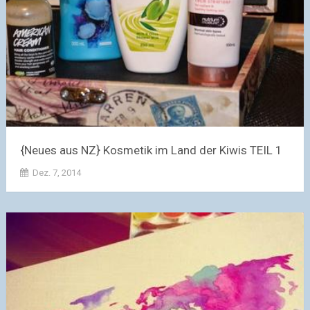
{Neues aus NZ} Kosmetik im Land der Kiwis TEIL 1
Dez. 7, 2014