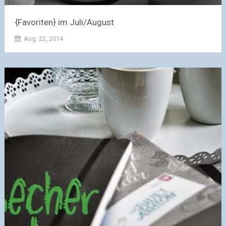
{Favoriten} im Juli/August
Aug. 22, 2014