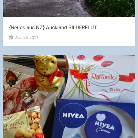
{Neues aus NZ} Auckland BILDERFLUT
Dez. 26, 2014