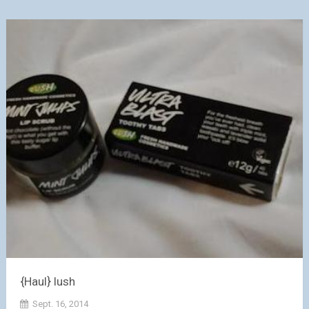
{Haul} lush
Sept. 16, 2014