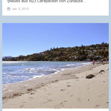
{Neues aus NZ} Carepacket von Zuhause...
Jan. 5, 2015