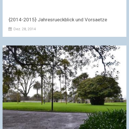
{2014-2015} Jahresrueckblick und Vorsaetze
Dez. 28, 2014