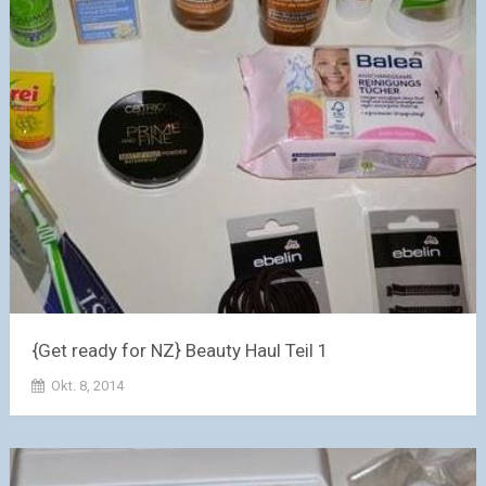
{Get ready for NZ} Beauty Haul Teil 1
Okt. 8, 2014