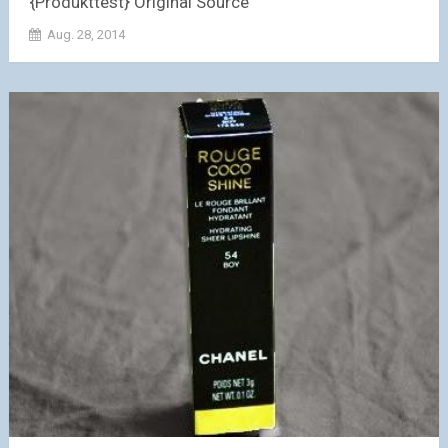
{Produkttest} Original Source
Aug. 28, 2014