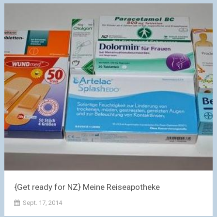
{Get ready for NZ} Meine Reiseapotheke
Sept. 17, 2014