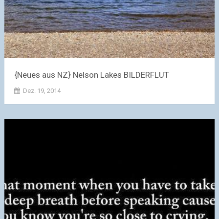
{Neues aus NZ} Nelson Lakes BILDERFLUT
Dez. 19, 2014