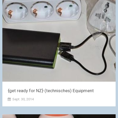
{get ready for NZ} (technisches) Equipment
Sept. 30, 2014