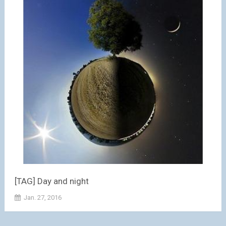
[TAG] Day and night
Jan. 27, 2016