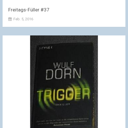
Freitags-Füller #37
Feb. 5, 2016