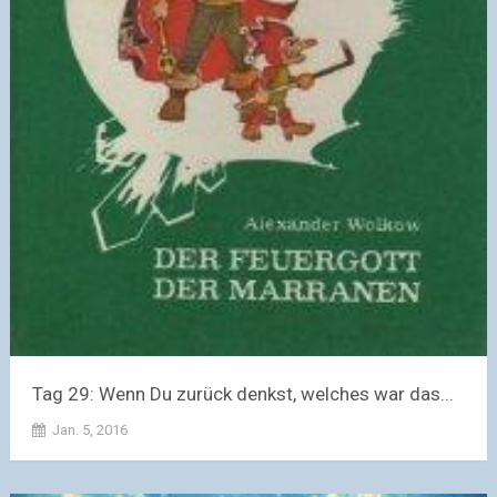
Tag 29: Wenn Du zurück denkst, welches war das...
Jan. 5, 2016