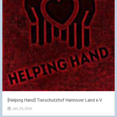
[Helping Hand] Tierschutzhof Hannover Land e.V.
Jan. 25, 2016