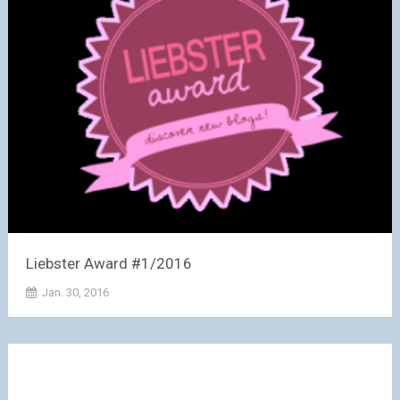
Liebster Award #1/2016
Jan. 30, 2016