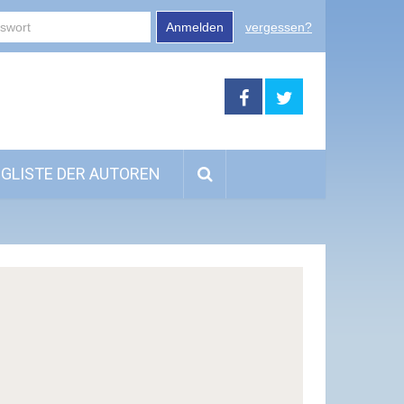
Anmelden
vergessen?
GLISTE DER AUTOREN