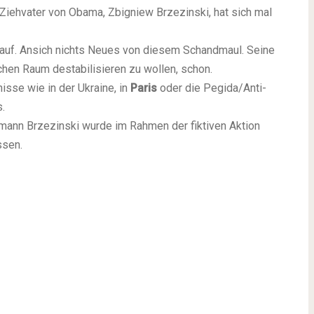
Ziehvater von Obama, Zbigniew Brzezinski, hat sich mal
auf. Ansich nichts Neues von diesem Schandmaul. Seine
chen Raum destabilisieren zu wollen, schon.
isse wie in der Ukraine, in
Paris
oder die Pegida/Anti-
.
lmann Brzezinski wurde im Rahmen der fiktiven Aktion
ssen.