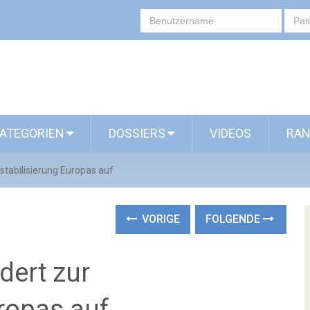
ATEGORIEN
DOSSIERS
VIDEOS
RAN
stabilisierung Europas auf
VORIGE
FOLGENDE
dert zur
ropas auf