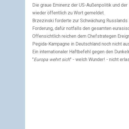
Die graue Eminenz der US-Außenpolitik und der 
wieder öffentlich zu Wort gemeldet.
Brzezinski forderte zur Schwächung Russlands 
Forderung, dafür notfalls den gesamten eurasis
Offensichtlich reichen dem Chefstrategen Ereign
Pegida-Kampagne in Deutschland noch nicht aus
Ein internationaler Haftbefehl gegen den Dunke
"
Europa wehrt sich
" - welch Wunder! - nicht erla