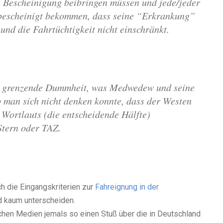
ne Bescheinigung beibringen müssen und jede/jeder
 bescheinigt bekommen, dass seine “Erkrankung”
und die Fahrtüchtigkeit nicht einschränkt.
en grenzende Dummheit, was Medwedew und seine
b man sich nicht denken konnte, dass der Westen
s Wortlauts (die entscheidende Hälfte)
 Stern oder TAZ.
ch die Eingangskriterien zur
Fahreignung in der
 kaum unterscheiden.
ischen Medien jemals so einen Stuß über die in Deutschland