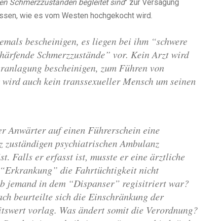
en Schmerzzuständen begleitet sind
"
zur Versagung
essen, wie es vom Westen hochgekocht wird.
emals bescheinigen, es liegen bei ihm “schwere
chärfende Schmerzzustände” vor. Kein Arzt wird
eranlagung bescheinigen, zum Führen von
 wird auch kein transsexueller Mensch um seinen
er Anwärter auf einen Führerschein eine
z zuständigen psychiatrischen Ambulanz
st. Falls er erfasst ist, musste er eine ärztliche
 “Erkrankung” die Fahrtüchtigkeit nicht
ob jemand in dem “Dispanser” regisitriert war?
ch beurteilte sich die Einschränkung der
tswert vorlag. Was ändert somit die Verordnung?