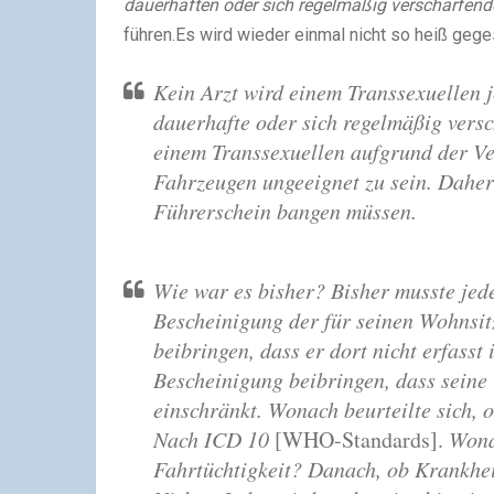
dauerhaften oder sich regelmäßig verschärfend
führen.
Es wird wieder einmal nicht so heiß geg
Kein Arzt wird einem Transsexuellen j
dauerhafte oder sich regelmäßig vers
einem Transsexuellen aufgrund der V
Fahrzeugen ungeeignet zu sein. Daher
Führerschein bangen müssen.
Wie war es bisher? Bisher musste jed
Bescheinigung der für seinen Wohnsit
beibringen, dass er dort nicht erfasst i
Bescheinigung beibringen, dass seine
einschränkt. Wonach beurteilte sich, 
Nach ICD 10
[WHO-Standards].
Wona
Fahrtüchtigkeit? Danach, ob Krankhei