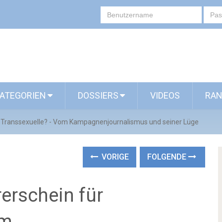
ATEGORIEN
DOSSIERS
VIDEOS
RAN
ür Transsexuelle? - Vom Kampagnenjournalismus und seiner Lüge
VORIGE
FOLGENDE
erschein für
om