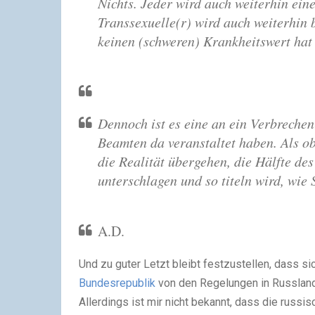
Nichts. Jeder wird auch weiterhin ei
Transsexuelle(r) wird auch weiterhin
keinen (schweren) Krankheitswert hat 
Dennoch ist es eine an ein Verbrech
Beamten da veranstaltet haben. Als o
die Realität übergehen, die Hälfte de
unterschlagen und so titeln wird, wie
A.D.
Und zu guter Letzt bleibt festzustellen, dass si
Bundesrepublik
von den Regelungen in Russland
Allerdings ist mir nicht bekannt, dass die russ