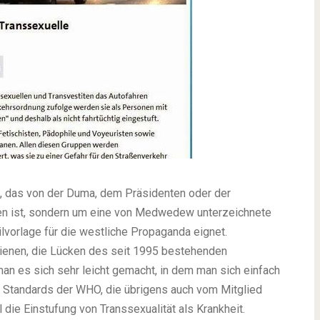
z, das von der Duma, dem Präsidenten oder der
 ist, sondern um eine von Medwedew unterzeichnete
ilvorlage für die westliche Propaganda eignet.
enen, die Lücken des seit 1995 bestehenden
an es sich sehr leicht gemacht, in dem man sich einfach
 Standards der WHO, die übrigens auch vom Mitglied
die Einstufung von Transsexualität als Krankheit.