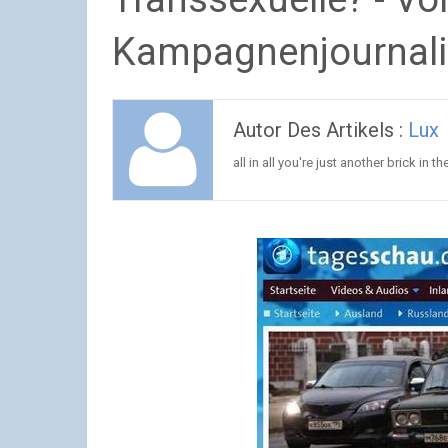
Kampagnenjournali
Autor Des Artikels :
Lux
all in all you're just another brick in th