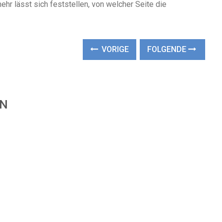
hr lässt sich feststellen, von welcher Seite die
VORIGE
FOLGENDE
EN