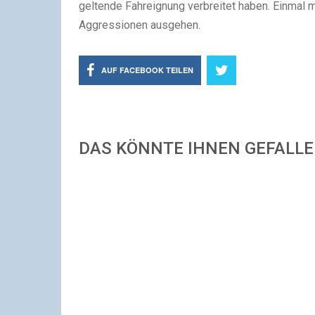
geltende Fahreignung verbreitet haben. Einmal me
Aggressionen ausgehen.
AUF FACEBOOK TEILEN
DAS KÖNNTE IHNEN GEFALL