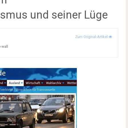
smus und seiner Lüge
Zum Original-Artikel
e wall