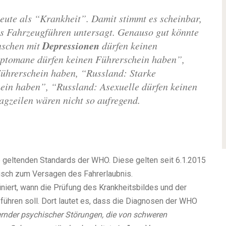
heute als “Krankheit”. Damit stimmt es scheinbar,
s Fahrzeugführen untersagt. Genauso gut könnte
Depressionen
nschen mit
dürfen keinen
ptomane dürfen keinen Führerschein haben”,
ührerschein haben, “Russland: Starke
hein haben”, “Russland: Asexuelle dürfen keinen
agzeilen wären nicht so aufregend.
e
geltenden Standards der WHO
.
Diese gelten seit 6.1.2015
tisch zum Versagen des Fahrerlaubnis.
iniert, wann die Prüfung des Krankheitsbildes und der
führen soll. Dort lautet es, dass die Diagnosen der WHO
ernder psychischer Störungen, die von schweren