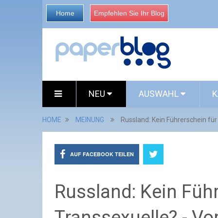
Home
Empfehlen Sie Ihr Blog
NEU
AUSWAHL
K
HOME
MEINUNG
Russland: Kein Führerschein f
AUF FACEBOOK TEILEN
Russland: Kein Führ
Transsexuelle? - V