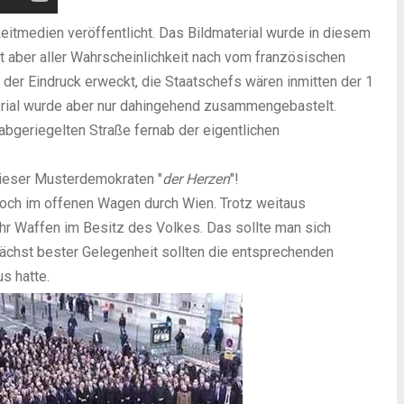
Leitmedien veröffentlicht. Das Bildmaterial wurde in diesem
t aber aller Wahrscheinlichkeit nach vom französischen
der Eindruck erweckt, die Staatschefs wären inmitten der 1
erial wurde aber nur dahingehend zusammengebastelt.
 abgeriegelten Straße fernab der eigentlichen
dieser Musterdemokraten "
der Herzen
"!
noch im offenen Wagen durch Wien. Trotz weitaus
hr Waffen im Besitz des Volkes. Das sollte man sich
ächst bester Gelegenheit sollten die entsprechenden
s hatte.