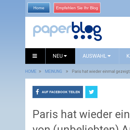
Home
Empfehlen Sie Ihr Blog
NEU
AUSWAHL
K
HOME
MEINUNG
Paris hat wieder einmal gezeigt
AUF FACEBOOK TEILEN
Paris hat wieder ei
von (unbeliebten) A