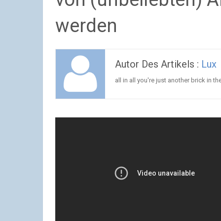
werden
Autor Des Artikels :
Lux
all in all you're just another brick in th