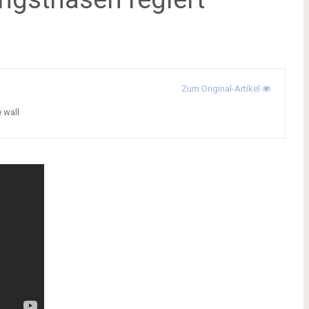
Zum Original-Artikel
e wall