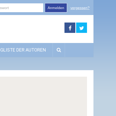
Anmelden
vergessen?
GLISTE DER AUTOREN