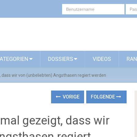
ATEGORIEN
DOSSIERS
VIDEOS
RAN
, dass wir von (unbeliebten) Angsthasen regiert werden
VORIGE
FOLGENDE
nmal gezeigt, dass wir
ngsthasen regiert