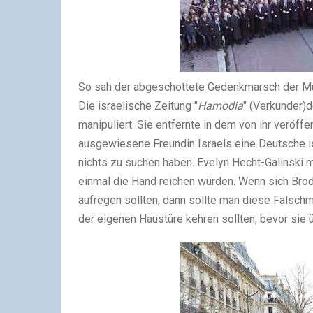
So sah der abgeschottete Gedenkmarsch der Mu
Die israelische Zeitung "
Hamodia
" (Verkünder)
d
manipuliert. Sie entfernte
in dem von ihr veröffen
ausgewiesene Freundin Israels
eine Deutsche is
nichts zu suchen haben.
Evelyn Hecht-Galinski m
einmal die Hand reichen würden.
Wenn sich Brode
aufregen sollten, dann sollte man diese Falschm
der eigenen Haustüre kehren sollten, bevor sie 