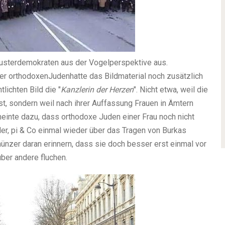
sterdemokraten aus der Vogelperspektive aus.
er orthodoxen
Juden
hatte das Bildmaterial noch zusätzlich
tlichten
Bild die "
Kanzlerin der Herzen
". Nicht etwa, weil die
t, sondern weil nach ihrer Auffassung Frauen in Ämtern
einte dazu, dass orthodoxe Juden einer Frau noch nicht
r, pi & Co einmal wieder über das Tragen von Burkas
ünzer daran erinnern, dass sie doch besser erst einmal vor
über andere fluchen.