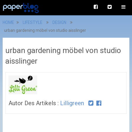
HOME
LIFESTYLE
DESIGN
urban gardening möbel von studio aisslinger
urban gardening möbel von studio
aisslinger
Autor Des Artikels :
Lilligreen