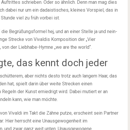
Auftrittes schrieben. Oder so ähnlich. Denn man mag dies
ich dabei nur um ein dadaistisches, kleines Vorspiel, das in
Stunde viel zu früh vorbei ist.
ie Begrüßungsformel hej, und an einer Stelle ja und nein-
ange Strecke von Vivaldis Komposition der „Vier
n, von der Liebhabe-Hymne „we are the world“.
gte, das kennt doch jeder
chütterem, aber nichts desto trotz auch langem Haar, das
 hat, spielt darin über weite Strecken einen
Regeln der Kunst erniedrigt wird. Dabei mutiert er an
ndeln kann, wie man möchte.
n Vivaldi im Takt die Zähne putze, erscheint sein Partner
r: Hier herrscht eine Unausgewogenheit im
en, und zwar ganz weit unten. Unausgewogene