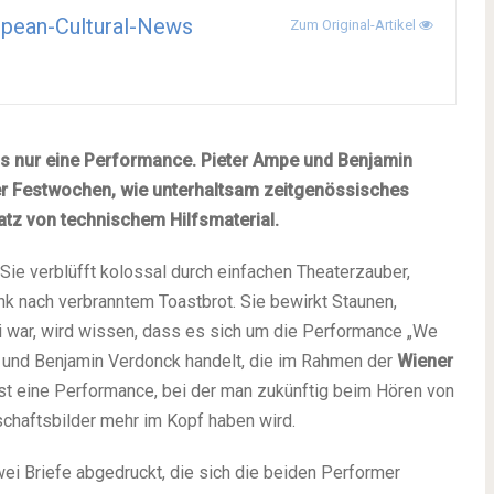
pean-Cultural-News
Zum Original-Artikel
ls nur eine Performance. Pieter Ampe und Benjamin
r Festwochen, wie unterhaltsam zeitgenössisches
atz von technischem Hilfsmaterial.
 Sie verblüfft kolossal durch einfachen Theaterzauber,
k nach verbranntem Toastbrot. Sie bewirkt Staunen,
 war, wird wissen, dass es sich um die Performance „We
 und Benjamin Verdonck handelt, die im Rahmen der
Wiener
ist eine Performance, bei der man zukünftig beim Hören von
chaftsbilder mehr im Kopf haben wird.
wei Briefe abgedruckt, die sich die beiden Performer