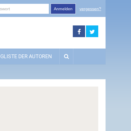
Anmelden
vergessen?
GLISTE DER AUTOREN