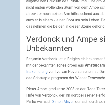
allgemeinen Gaudium des Publikums. Eine große
nicht enden wollenden Sturm von dem Ampe schl
streckt er noch seinen Arm hilfesuchend aus, a
auch er in einem kleinen Boot um sein Leben. Das
das nehmen die beiden in dieser Szene gehörig 
Verdonck und Ampe sin
Unbekannten
Benjamin Verdonck ist in Belgien ein bekannter N
mit der bekannten Toneelgroep aus
Amsterdam
Inszenierung
von Ivo van Hove zu sehen ist. Da
das Schauspielprogramm der Wiener Festwochen 
Pieter Ampe, graduierte 2008 an der “Anne Ter
Hilfe von Verdonck, der ihn dort bei seiner Perf
Partie war auch
Simon Mayer
, der sich durch se