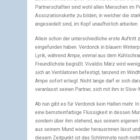
Partnerschaften sind wohl allen Menschen im Pu
Assoziationskette zu bilden, in welcher die star
angesiedelt sind, im Kopf unaufhörlich arbeiten.
Allein schon der unterschiedliche erste Auftritt
eingefunden haben. Verdonck in blauem Winterpul
Lyrik, während Ampe, einmal aus dem Kühlschrank
Freundlichste begrüßt. Vivaldis März wird wenig
sich an Ventilatoren befestigt, tanzend im Wi
Ampe sofort erliegt. Nicht lange darf er sich 
veranlasst seinen Partner, sich mit ihm in Slow-
Ab nun gibt es für Verdonck kein Halten mehr. I
eine bernsteinfarbige Flüssigkeit in dessen Mun
sondern über ihm stehend, aus seinem eigenen
aus seinem Mund wieder herausrinnen lässt und da
diesem Zeitpunkt ist das Schlimmste noch nicht