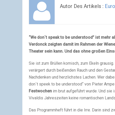
Autor Des Artikels :
Euro
“We don`t speak to be understood” ist mehr a
Verdonck zeigten damit im Rahmen der Wiene
Theater sein kann. Und das ohne großen Eins
Sie ist zum Brüllen komisch, zum Ekeln grausig.
verärgert durch beißenden Rauch und den Gestan
Nachdenken und herzlichstes Lachen. Wer dabei
don`t speek to be understood“ von Pieter Ampe
Festwochen
im brut aufgeführt wurde. Und sie 
Vivaldis Jahreszeiten keine romantischen Lands
Das Programmheft führt in die Irre. Darin sind z