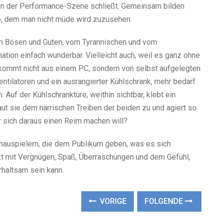
 in der Performance-Szene schließt. Gemeinsam bilden
 dem man nicht müde wird zuzusehen.
om Bösen und Guten, vom Tyrannischen und vom
ation einfach wunderbar. Vielleicht auch, weil es ganz ohne
 kommt nicht aus einem PC, sondern von selbst aufgelegten
 Ventilatoren und ein ausrangierter Kühlschrank, mehr bedarf
. Auf der Kühlschranktüre, weithin sichtbar, klebt ein
aut sie dem närrischen Treiben der beiden zu und agiert so
er sich daraus einen Reim machen will?
hauspielern, die dem Publikum geben, was es sich
ckt mit Vergnügen, Spaß, Überraschungen und dem Gefühl,
haltsam sein kann.
VORIGE
FOLGENDE