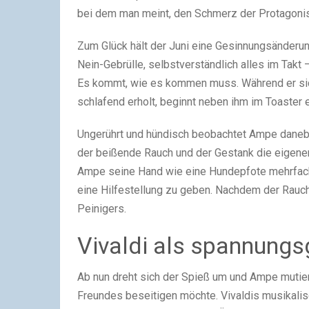
bei dem man meint, den Schmerz der Protagonis
Zum Glück hält der Juni eine Gesinnungsänderung
Nein-Gebrülle, selbstverständlich alles im Tak
Es kommt, wie es kommen muss. Während er sic
schlafend erholt, beginnt neben ihm im Toaster
Ungerührt und hündisch beobachtet Ampe danebe
der beißende Rauch und der Gestank die eigenen 
Ampe seine Hand wie eine Hundepfote mehrfach
eine Hilfestellung zu geben. Nachdem der Rauc
Peinigers.
Vivaldi als spannung
Ab nun dreht sich der Spieß um und Ampe muti
Freundes beseitigen möchte. Vivaldis musikali