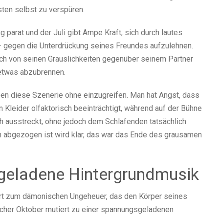
ten selbst zu verspüren.
 parat und der Juli gibt Ampe Kraft, sich durch lautes
t – gegen die Unterdrückung seines Freundes aufzulehnen.
h von seinen Grauslichkeiten gegenüber seinem Partner
 etwas abzubrennen.
n diese Szenerie ohne einzugreifen. Man hat Angst, dass
Kleider olfaktorisch beeinträchtigt, während auf der Bühne
 ausstreckt, ohne jedoch dem Schlafenden tatsächlich
h abgezogen ist wird klar, das war das Ende des grausamen
sgeladene Hintergrundmusik
ert zum dämonischen Ungeheuer, das den Körper seines
scher Oktober mutiert zu einer spannungsgeladenen