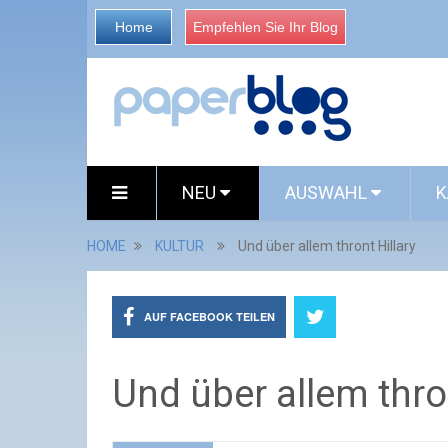
Home
Empfehlen Sie Ihr Blog
NEU
AUSWAHL
K
HOME
KULTUR
Und über allem thront Hillary
AUF FACEBOOK TEILEN
Und über allem thron