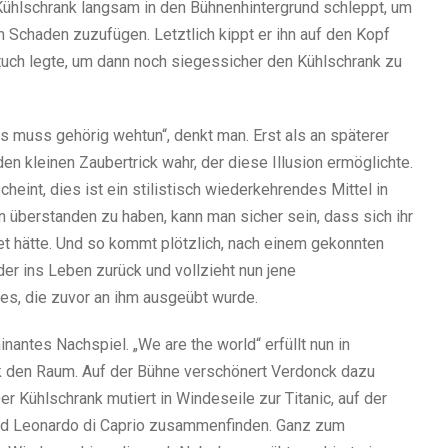
Kühlschrank langsam in den Bühnenhintergrund schleppt, um
 Schaden zuzufügen. Letztlich kippt er ihn auf den Kopf
tuch legte, um dann noch siegessicher den Kühlschrank zu
as muss gehörig wehtun“, denkt man. Erst als an späterer
n kleinen Zaubertrick wahr, der diese Illusion ermöglichte.
cheint, dies ist ein stilistisch wiederkehrendes Mittel in
 überstanden zu haben, kann man sicher sein, dass sich ihr
et hätte. Und so kommt plötzlich, nach einem gekonnten
er ins Leben zurück und vollzieht nun jene
s, die zuvor an ihm ausgeübt wurde.
minantes Nachspiel. „We are the world“ erfüllt nun in
 den Raum. Auf der Bühne verschönert Verdonck dazu
r Kühlschrank mutiert in Windeseile zur Titanic, auf der
d Leonardo di Caprio zusammenfinden. Ganz zum