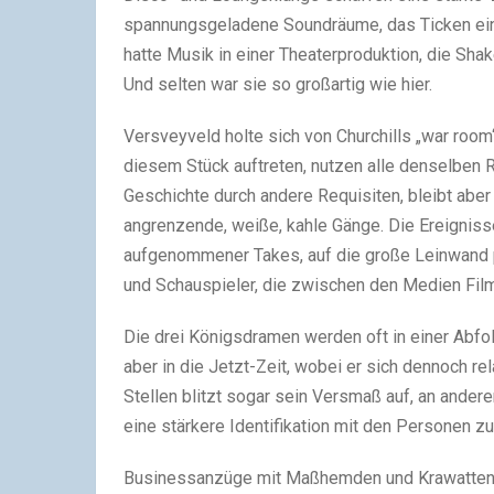
spannungsgeladene Soundräume, das Ticken eine
hatte Musik in einer Theaterproduktion, die Sha
Und selten war sie so großartig wie hier.
Versveyveld holte sich von Churchills „war room“
diesem Stück auftreten, nutzen alle denselben R
Geschichte durch andere Requisiten, bleibt aber
angrenzende, weiße, kahle Gänge. Die Ereigniss
aufgenommener Takes, auf die große Leinwand pr
und Schauspieler, die zwischen den Medien Fil
Die drei Königsdramen werden oft in einer Abf
aber in die Jetzt-Zeit, wobei er sich dennoch r
Stellen blitzt sogar sein Versmaß auf, an ande
eine stärkere Identifikation mit den Personen zu
Businessanzüge mit Maßhemden und Krawatten sin