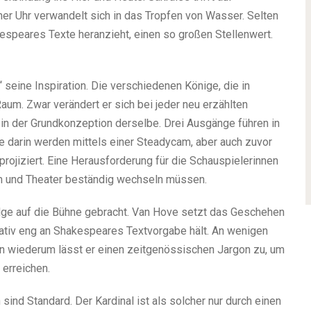
r Uhr verwandelt sich in das Tropfen von Wasser. Selten
kespeares Texte heranzieht, einen so großen Stellenwert.
 seine Inspiration. Die verschiedenen Könige, die in
aum. Zwar verändert er sich bei jeder neu erzählten
 in der Grundkonzeption derselbe. Drei Ausgänge führen in
e darin werden mittels einer Steadycam, aber auch zuvor
ojiziert. Eine Herausforderung für die Schauspielerinnen
m und Theater beständig wechseln müssen.
olge auf die Bühne gebracht. Van Hove setzt das Geschehen
elativ eng an Shakespeares Textvorgabe hält. An wenigen
ren wiederum lässt er einen zeitgenössischen Jargon zu, um
 erreichen.
d Standard. Der Kardinal ist als solcher nur durch einen