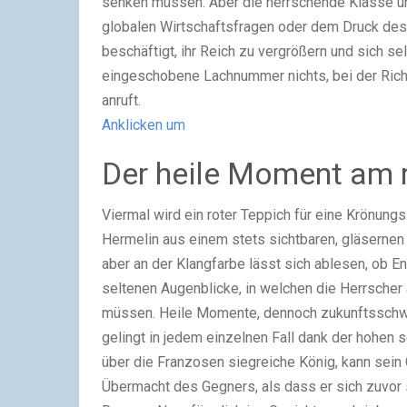
senken müssen. Aber die herrschende Klasse un
globalen Wirtschaftsfragen oder dem Druck des 
beschäftigt, ihr Reich zu vergrößern und sich sel
eingeschobene Lachnummer nichts, bei der Richa
anruft.
Anklicken um
Der heile Moment am 
Viermal wird ein roter Teppich für eine Krönung
Hermelin aus einem stets sichtbaren, gläsernen
aber an der Klangfarbe lässt sich ablesen, ob E
seltenen Augenblicke, in welchen die Herrscher 
müssen. Heile Momente, dennoch zukunftsschwan
gelingt in jedem einzelnen Fall dank der hohen 
über die Franzosen siegreiche König, kann sein 
Übermacht des Gegners, als dass er sich zuvor s