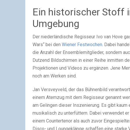
Ein historischer Stoff 
Umgebung
Der niederländische Regisseur Ivo van Hove ga
Wars“ bei den
Wiener Festwochen
. Dabei hande
die Anzahl der Ensemblemitglieder, sondern auc
Dutzend Bildschirmen in einer Reihe inmitten d
Projektionen und Videos zu ergänzen. Jene Mens
noch am Werken sind.
Jan Versveyveld, der das Bühnenbild verantworte
einem Atemzug mit dem Regisseur genannt werde
am Gelingen dieser Inszenierung. Es gibt kaum e
musikalisch zu unterfüttern. Dabei verwendet e
einem Countertenor als auch zuvor Eingespielt
Disco- und Loungeklänge schaffen eine starke Ve