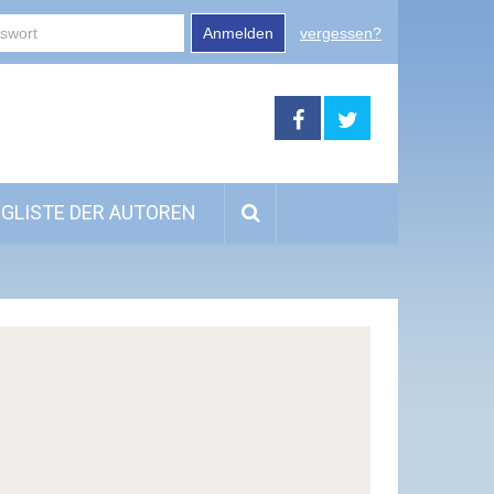
Anmelden
vergessen?
GLISTE DER AUTOREN