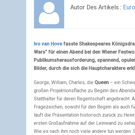
Autor Des Artikels :
Euro
Ivo van Hove
fasste Shakespeares Königsdramen
Wars” für einen Abend bei den Wiener Festw
Publikumsherausforderung, spannend, opule
Bilder, durch die sich die Hauptcharaktere er
George, William, Charles, die
Queen
– ein Schwa
großen Projektionsfläche zu Beginn des Abends 
Statthalter für deren Regentschaft angebracht: 
Fragezeichen, sowohl für den Beginn als auch fü
läuft die Präsentation historisch zurück zu Heinric
ersten Großaufnahme auf der Leinwand zu sehen 
Wie es nach ihm noch viele andere tun werden. Se