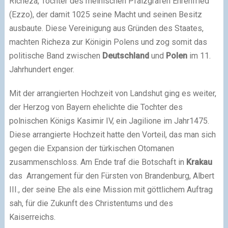
Richeza, Tochter des rheinischen Pfalzgrafen Ehrenfried
(Ezzo), der damit 1025 seine Macht und seinen Besitz
ausbaute. Diese Vereinigung aus Gründen des Staates,
machten Richeza zur Königin Polens und zog somit das
politische Band zwischen
Deutschland
und
Polen
im 11.
Jahrhundert enger.
Mit der arrangierten Hochzeit von Landshut ging es weiter,
der Herzog von Bayern ehelichte die Tochter des
polnischen Königs Kasimir IV, ein Jagilione im Jahr1475.
Diese arrangierte Hochzeit hatte den Vorteil, das man sich
gegen die Expansion der türkischen Otomanen
zusammenschloss. Am Ende traf die Botschaft in
Krakau
das Arrangement für den Fürsten von Brandenburg, Albert
III., der seine Ehe als eine Mission mit göttlichem Auftrag
sah, für die Zukunft des Christentums und des
Kaiserreichs.