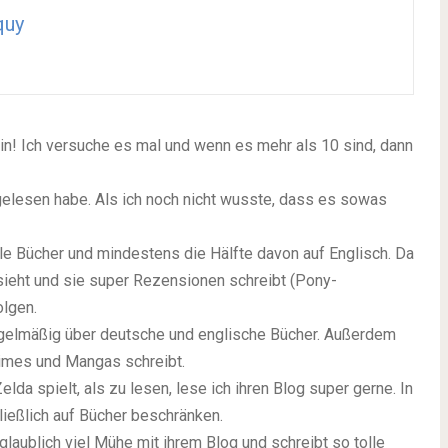
quy
in! Ich versuche es mal und wenn es mehr als 10 sind, dann
 gelesen habe. Als ich noch nicht wusste, dass es sowas
iele Bücher und mindestens die Hälfte davon auf Englisch. Da
sieht und sie super Rezensionen schreibt (Pony-
olgen.
egelmäßig über deutsche und englische Bücher. Außerdem
Animes und Mangas schreibt.
a spielt, als zu lesen, lese ich ihren Blog super gerne. In
ließlich auf Bücher beschränken.
glaublich viel Mühe mit ihrem Blog und schreibt so tolle