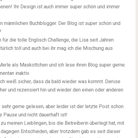
ienen! Ihr Design ist auch immer super schön und immer
n männlichen Buchblogger. Der Blog ist super schön und
?
für die tolle Englisch Challenge, die Lisa seit Jahren
türlich toll und auch bei ihr mag ich die Mischung aus
Merle als Maskottchen und ich lese ihren Blog super gerne.
ntan inaktiv.
 ich weiß sicher, dass da bald wieder was kommt. Denise
ücher und rezensiert hin und wieder den einen oder anderen
sehr gerne gelesen, aber leider ist der letzte Post schon
e Pause und nicht dauerhaft ist!
zu meinen Lieblingen, bis die Betreiberin überlegt hat, mit
h dagegen Entschieden, aber trotzdem gab es seit dieser