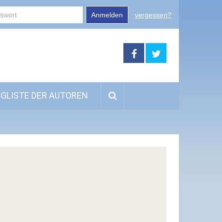
Anmelden
vergessen?
GLISTE DER AUTOREN