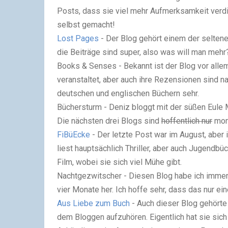
Posts, dass sie viel mehr Aufmerksamkeit verd
selbst gemacht!
Lost Pages
- Der Blog gehört einem der seltene
die Beiträge sind super, also was will man mehr
Books & Senses - Bekannt ist der Blog vor allem 
veranstaltet, aber auch ihre Rezensionen sind na
deutschen und englischen Büchern sehr.
Büchersturm - Deniz bloggt mit der süßen Eule 
Die nächsten drei Blogs sind
hoffentlich nur
mome
FiBüEcke
- Der letzte Post war im August, aber
liest hauptsächlich Thriller, aber auch Jugendb
Film, wobei sie sich viel Mühe gibt.
Nachtgezwitscher - Diesen Blog habe ich immer 
vier Monate her. Ich hoffe sehr, dass das nur ein
Aus Liebe zum Buch
- Auch dieser Blog gehörte 
dem Bloggen aufzuhören. Eigentlich hat sie sic