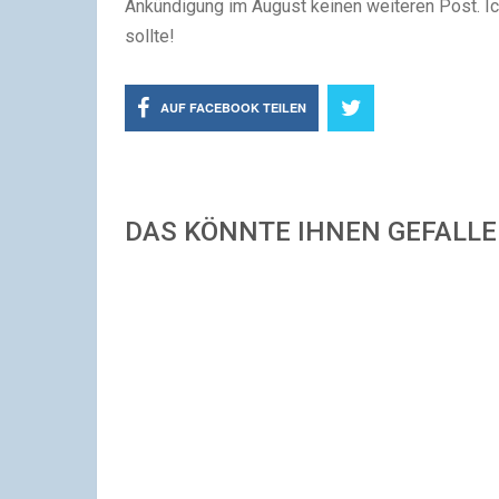
Ankündigung im August keinen weiteren Post. Ic
sollte!
AUF FACEBOOK TEILEN
DAS KÖNNTE IHNEN GEFALL