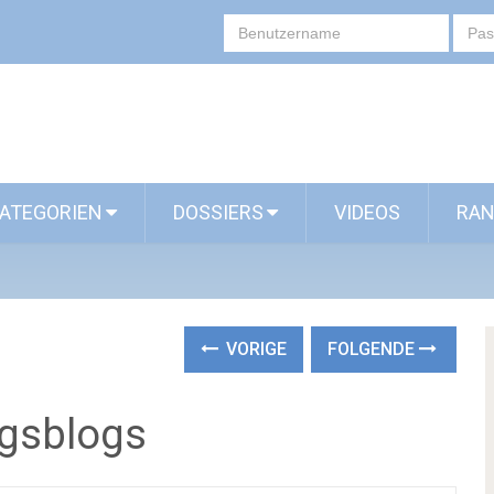
ATEGORIEN
DOSSIERS
VIDEOS
RAN
VORIGE
FOLGENDE
ngsblogs