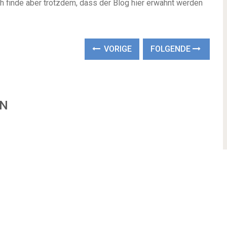
h finde aber trotzdem, dass der Blog hier erwähnt werden
VORIGE
FOLGENDE
EN