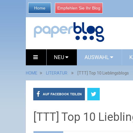
Home
Empfehlen Sie Ihr Blog
NEU
AUSWAHL
K
HOME
LITERATUR
[TTT] Top 10 Lieblingsblogs
AUF FACEBOOK TEILEN
[TTT] Top 10 Liebli