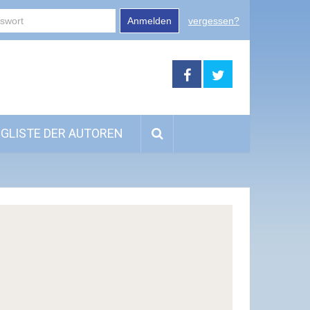
Anmelden
vergessen?
GLISTE DER AUTOREN