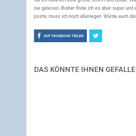
nie gelesen. Bisher finde ich es aber super und 
poste, muss ich noch überlegen. Würde euch da
AUF FACEBOOK TEILEN
DAS KÖNNTE IHNEN GEFALL