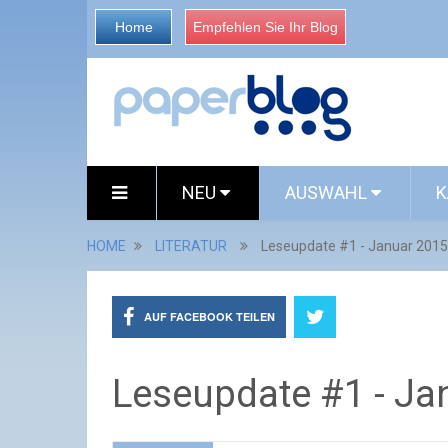
Home
Empfehlen Sie Ihr Blog
NEU
AUSWAHL
K
HOME
LITERATUR
Leseupdate #1 - Januar 2015
AUF FACEBOOK TEILEN
Leseupdate #1 - Ja