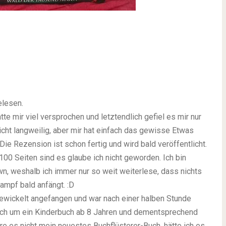
elesen.
tte mir viel versprochen und letztendlich gefiel es mir nur
icht langweilig, aber mir hat einfach das gewisse Etwas
ie Rezension ist schon fertig und wird bald veröffentlicht.
100 Seiten sind es glaube ich nicht geworden. Ich bin
n, weshalb ich immer nur so weit weiterlese, dass nichts
Kampf bald anfängt. :D
ewickelt
angefangen und war nach einer halben Stunde
sich um ein Kinderbuch ab 8 Jahren und dementsprechend
Wäre es nicht mein neuestes Buchflüsterer-Buch, hätte ich es