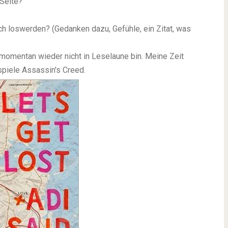
 Seite?
ch loswerden? (Gedanken dazu, Gefühle, ein Zitat, was
 momentan wieder nicht in Leselaune bin. Meine Zeit
 spiele Assassin's Creed.