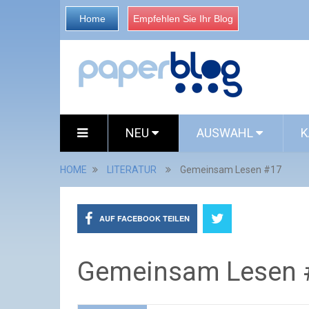
Home
Empfehlen Sie Ihr Blog
NEU
AUSWAHL
K
HOME
LITERATUR
Gemeinsam Lesen #17
AUF FACEBOOK TEILEN
Gemeinsam Lesen 