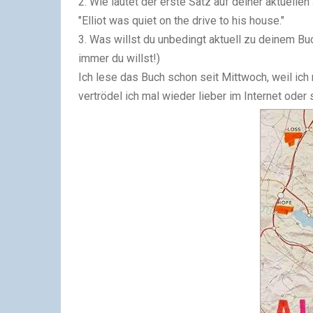
2. Wie lautet der erste Satz auf deiner aktuellen
"Elliot was quiet on the drive to his house."
3. Was willst du unbedingt aktuell zu deinem Bu
immer du willst!)
Ich lese das Buch schon seit Mittwoch, weil ich
vertrödel ich mal wieder lieber im Internet oder