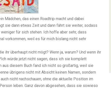
 ein Mädchen, das einen Roadtrip macht und dabei
ngt sie dann etwas Zeit und dann fährt sie weiter, sodass
weniger für sich stehen. Ich hoffe aber sehr, dass
l vorkommen, weil es für mich bislang nicht sehr
 die ihr überhaupt nicht mögt? Wenn ja, warum? Und wenn ihr
?
Ich würde jetzt nicht sagen, dass ich sie komplett
 aus diesem Buch fand ich nicht so großartig, weil sie
h nenne übrigens nicht mit Absicht keinen Namen, sondern
auch nicht nachschauen, ohne die aktuelle Position im
er Person leben. Ganz davon abgesehen, dass sie sowieso