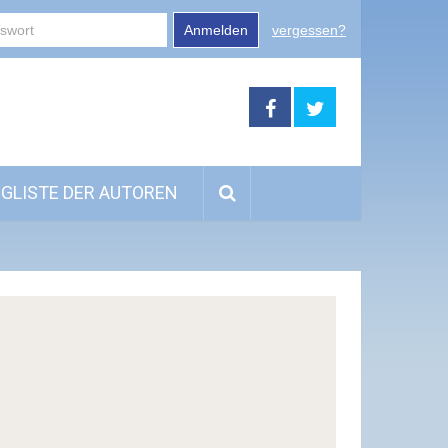
Anmelden
vergessen?
GLISTE DER AUTOREN