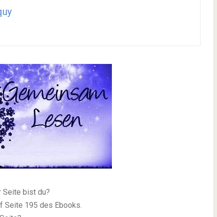
quy
 Seite bist du?
uf Seite 195 des Ebooks.