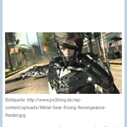
Bildquelle: http://www.ps3blog.de/wp-
content/uploads/Metal-Gear-Rising-Revengeance-
Raiden.jpg