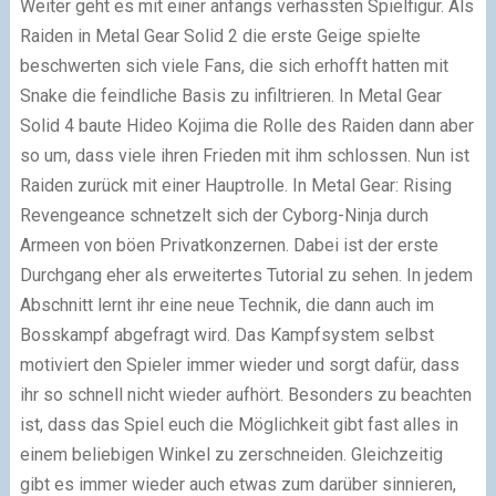
Weiter geht es mit einer anfangs verhassten Spielfigur. Als
Raiden in Metal Gear Solid 2 die erste Geige spielte
beschwerten sich viele Fans, die sich erhofft hatten mit
Snake die feindliche Basis zu infiltrieren. In Metal Gear
Solid 4 baute Hideo Kojima die Rolle des Raiden dann aber
so um, dass viele ihren Frieden mit ihm schlossen. Nun ist
Raiden zurück mit einer Hauptrolle. In Metal Gear: Rising
Revengeance schnetzelt sich der Cyborg-Ninja durch
Armeen von böen Privatkonzernen. Dabei ist der erste
Durchgang eher als erweitertes Tutorial zu sehen. In jedem
Abschnitt lernt ihr eine neue Technik, die dann auch im
Bosskampf abgefragt wird. Das Kampfsystem selbst
motiviert den Spieler immer wieder und sorgt dafür, dass
ihr so schnell nicht wieder aufhört. Besonders zu beachten
ist, dass das Spiel euch die Möglichkeit gibt fast alles in
einem beliebigen Winkel zu zerschneiden. Gleichzeitig
gibt es immer wieder auch etwas zum darüber sinnieren,