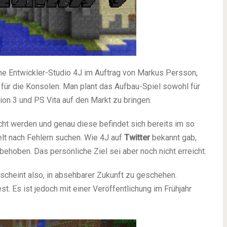
sche Entwickler-Studio 4J im Auftrag von Markus Persson,
 für die Konsolen. Man plant das Aufbau-Spiel sowohl für
ion 3 und PS Vita auf den Markt zu bringen.
cht werden und genau diese befindet sich bereits im so
elt nach Fehlern suchen. Wie 4J auf
Twitter
bekannt gab,
ehoben. Das persönliche Ziel sei aber noch nicht erreicht.
 scheint also, in absehbarer Zukunft zu geschehen.
est. Es ist jedoch mit einer Veröffentlichung im Frühjahr