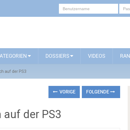
ATEGORIEN
DOSSIERS
VIDEOS
RAN
ch auf der PS3
VORIGE
FOLGENDE
 auf der PS3