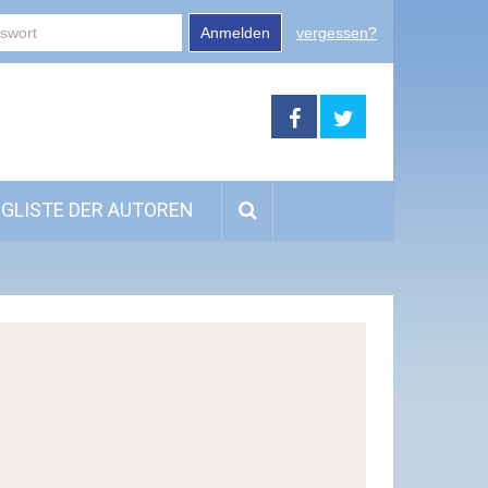
Anmelden
vergessen?
GLISTE DER AUTOREN