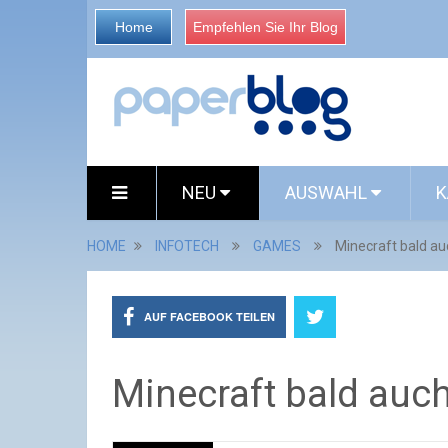
Home
Empfehlen Sie Ihr Blog
NEU
AUSWAHL
K
HOME
INFOTECH
GAMES
Minecraft bald au
AUF FACEBOOK TEILEN
Minecraft bald auch