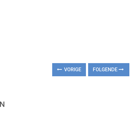
VORIGE
FOLGENDE
EN