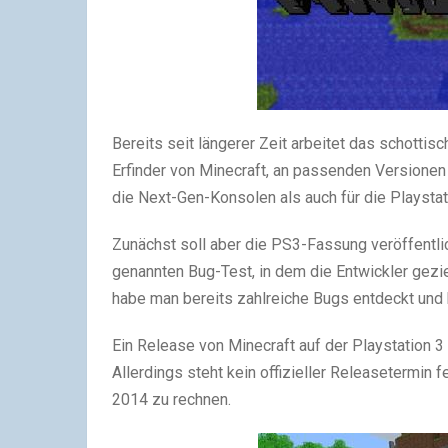
Bereits seit längerer Zeit arbeitet das schotti
Erfinder von Minecraft, an passenden Versionen
die Next-Gen-Konsolen als auch für die Playstat
Zunächst soll aber die PS3-Fassung veröffentli
genannten Bug-Test, in dem die Entwickler gezi
habe man bereits zahlreiche Bugs entdeckt und b
Ein Release von Minecraft auf der Playstation 3
Allerdings steht kein offizieller Releasetermin f
2014 zu rechnen.