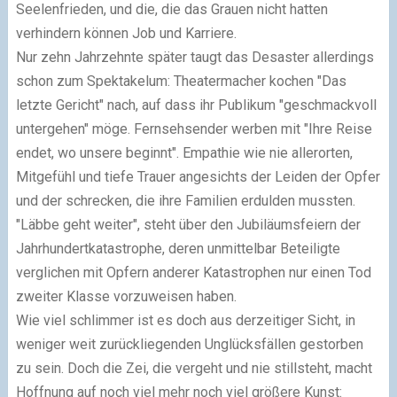
Seelenfrieden, und die, die das Grauen nicht hatten
verhindern können Job und Karriere.
Nur zehn Jahrzehnte später taugt das Desaster allerdings
schon zum Spektakelum: Theatermacher kochen "Das
letzte Gericht" nach, auf dass ihr Publikum "geschmackvoll
untergehen" möge. Fernsehsender werben mit "Ihre Reise
endet, wo unsere beginnt". Empathie wie nie allerorten,
Mitgefühl und tiefe Trauer angesichts der Leiden der Opfer
und der schrecken, die ihre Familien erdulden mussten.
"Läbbe geht weiter", steht über den Jubiläumsfeiern der
Jahrhundertkatastrophe, deren unmittelbar Beteiligte
verglichen mit Opfern anderer Katastrophen nur einen Tod
zweiter Klasse vorzuweisen haben.
Wie viel schlimmer ist es doch aus derzeitiger Sicht, in
weniger weit zurückliegenden Unglücksfällen gestorben
zu sein. Doch die Zei, die vergeht und nie stillsteht, macht
Hoffnung auf noch viel mehr noch viel größere Kunst: