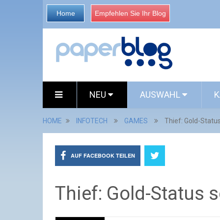
Home
Empfehlen Sie Ihr Blog
NEU
AUSWAHL
K
HOME
INFOTECH
GAMES
Thief: Gold-Status
AUF FACEBOOK TEILEN
Thief: Gold-Status s