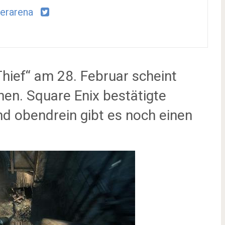
erarena
Thief“ am 28. Februar scheint
hen. Square Enix bestätigte
d obendrein gibt es noch einen