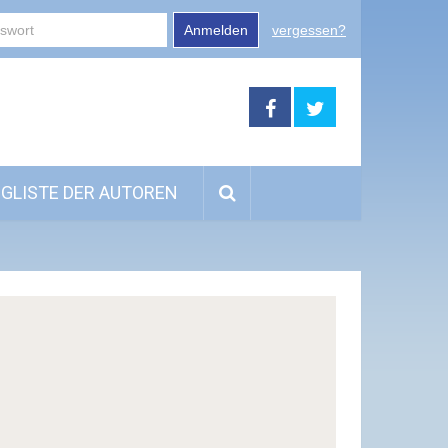
Anmelden
vergessen?
GLISTE DER AUTOREN