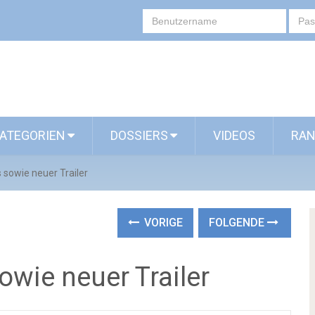
ATEGORIEN
DOSSIERS
VIDEOS
RAN
 sowie neuer Trailer
VORIGE
FOLGENDE
owie neuer Trailer