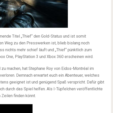
ende Titel „Thief“ den Gold-Status und ist somit
den Weg zu den Presswerken ist, blieb bislang noch
 nichts mehr schief läuft und „Thief“ pünktlich zum
box One, PlayStation 3 und Xbox 360 erscheinen wird.
l zu machen, hat Stephane Roy von Eidos-Montréal im
e verloren. Demnach erwartet euch ein Abenteuer, welches
tens geeignet ist und genügend Spaß verspricht. Dafür gibt
h durch das Spiel helfen. Als I-Tüpfelchen veröffentlichte
 Zeilen finden könnt.