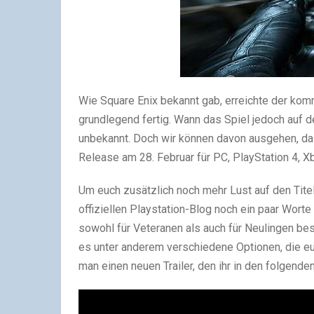
Wie Square Enix bekannt gab, erreichte der komm
grundlegend fertig. Wann das Spiel jedoch auf 
unbekannt. Doch wir können davon ausgehen, dass
Release am 28. Februar für PC, PlayStation 4, X
Um euch zusätzlich noch mehr Lust auf den Tite
offiziellen Playstation-Blog noch ein paar Wort
sowohl für Veteranen als auch für Neulingen bes
es unter anderem verschiedene Optionen, die euc
man einen neuen Trailer, den ihr in den folgenden