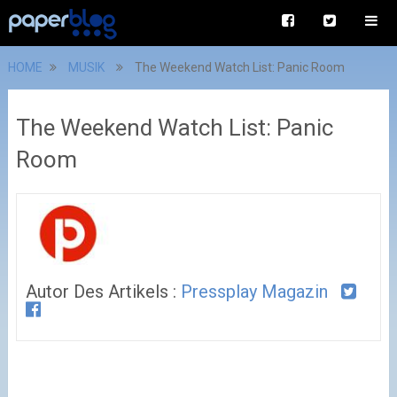
HOME
MUSIK
The Weekend Watch List: Panic Room
The Weekend Watch List: Panic
Room
Autor Des Artikels :
Pressplay Magazin