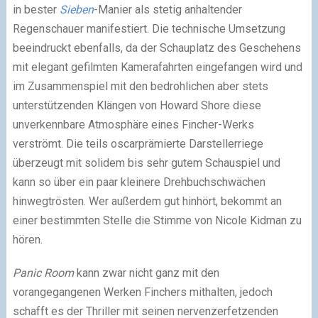
in bester
Sieben
-Manier als stetig anhaltender
Regenschauer manifestiert. Die technische Umsetzung
beeindruckt ebenfalls, da der Schauplatz des Geschehens
mit elegant gefilmten Kamerafahrten eingefangen wird und
im Zusammenspiel mit den bedrohlichen aber stets
unterstützenden Klängen von Howard Shore diese
unverkennbare Atmosphäre eines Fincher-Werks
verströmt. Die teils oscarprämierte Darstellerriege
überzeugt mit solidem bis sehr gutem Schauspiel und
kann so über ein paar kleinere Drehbuchschwächen
hinwegtrösten. Wer außerdem gut hinhört, bekommt an
einer bestimmten Stelle die Stimme von Nicole Kidman zu
hören.
Panic Room
kann zwar nicht ganz mit den
vorangegangenen Werken Finchers mithalten, jedoch
schafft es der Thriller mit seinen nervenzerfetzenden