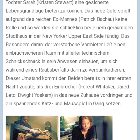
Tochter Sarah (Kristen Stewart) eine gesicherte
Lebensgrundlage bieten zu können. Das liebe Geld spielt
aufgrund des reichen Ex-Mannes (Patrick Bachau) keine
Rolle und so werden sie schließlich bei einem geräumigen
Stadthaus in der New Yorker Upper East Side fündig. Das
Besondere daran: der verstorbene Vormieter ließ einen
einbruchsicheren Raum mit allerlei technischem
Schnickschnack in sein Anwesen einbauen, um sich
während eines Raubüberfalls darin zu verbarrikadieren.
Dieser Umstand kommt den Beiden bereits in ihrer ersten
Nacht zugute, als drei Einbrecher (Forest Whitaker, Jared
Leto, Dwight Yoakam) in das neue Zuhause vordringen und
ein spannendes Katz- und Mausspiel in Gang setzen.