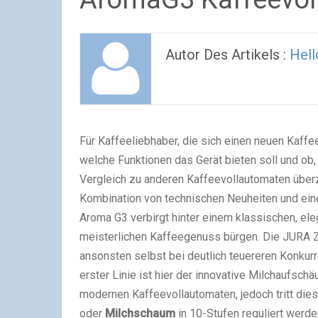
Autor Des Artikels :
Hell
Für Kaffeeliebhaber, die sich einen neuen Kaffe
welche Funktionen das Gerät bieten soll und ob,
Vergleich zu anderen Kaffeevollautomaten über
Kombination von technischen Neuheiten und ein
Aroma G3 verbirgt hinter einem klassischen, ele
meisterlichen Kaffeegenuss bürgen. Die JURA Z
ansonsten selbst bei deutlich teuereren Konkurr
erster Linie ist hier der innovative Milchaufsch
modernen Kaffeevollautomaten, jedoch tritt die
oder
Milchschaum
in 10-Stufen reguliert werde