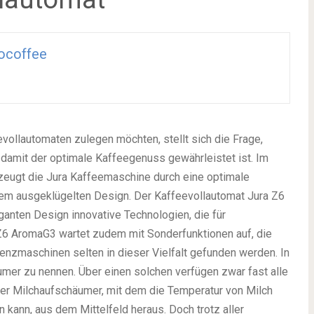
ocoffee
evollautomaten zulegen möchten, stellt sich die Frage,
 damit der optimale Kaffeegenuss gewährleistet ist. Im
zeugt die Jura Kaffeemaschine durch eine optimale
em ausgeklügelten Design. Der Kaffeevollautomat Jura Z6
ganten Design innovative Technologien, die für
6 AromaG3 wartet zudem mit Sonderfunktionen auf, die
enzmaschinen selten in dieser Vielfalt gefunden werden. In
äumer zu nennen. Über einen solchen verfügen zwar fast alle
ser Milchaufschäumer, mit dem die Temperatur von Milch
n kann, aus dem Mittelfeld heraus. Doch trotz aller