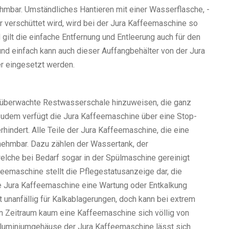
hmbar. Umständliches Hantieren mit einer Wasserflasche, -
verschüttet wird, wird bei der Jura Kaffeemaschine so
ilt die einfache Entfernung und Entleerung auch für den
und einfach kann auch dieser Auffangbehälter von der Jura
r eingesetzt werden.
ie überwachte Restwasserschale hinzuweisen, die ganz
udem verfügt die Jura Kaffeemaschine über eine Stop-
hindert. Alle Teile der Jura Kaffeemaschine, die eine
nehmbar. Dazu zählen der Wassertank, der
lche bei Bedarf sogar in der Spülmaschine gereinigt
eemaschine stellt die Pflegestatusanzeige dar, die
e Jura Kaffeemaschine eine Wartung oder Entkalkung
t unanfällig für Kalkablagerungen, doch kann bei extrem
n Zeitraum kaum eine Kaffeemaschine sich völlig von
Aluminiumgehäuse der Jura Kaffeemaschine lässt sich