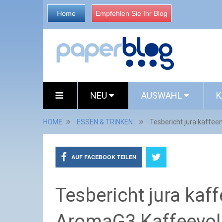
Home
Empfehlen Sie Ihr Blog
NEU
AUSWAHL
K
HOME
ESSEN & TRINKEN
Tesbericht jura kaff
AUF FACEBOOK TEILEN
Tesbericht jura ka
AromaG3 Kaffeevol