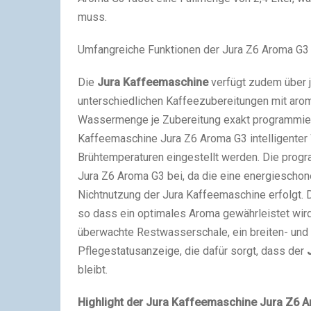
muss.
Umfangreiche Funktionen der Jura Z6 Aroma G3 
Die
Jura Kaffeemaschine
verfügt zudem über 
unterschiedlichen Kaffeezubereitungen mit arom
Wassermenge je Zubereitung exakt programmiert
Kaffeemaschine Jura Z6 Aroma G3 intelligenter
Brühtemperaturen eingestellt werden. Die prog
Jura Z6 Aroma G3 bei, da die eine energieschone
Nichtnutzung der Jura Kaffeemaschine erfolgt.
so dass ein optimales Aroma gewährleistet wird
überwachte Restwasserschale, ein breiten- und 
Pflegestatusanzeige, die dafür sorgt, dass der
bleibt.
Highlight der Jura Kaffeemaschine Jura Z6 