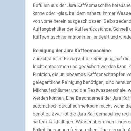
Befüllen aus der Jura Kaffeemaschine herausne
kanne oder -glas, bei dem nahezu immer Wasser 
von vorne herein ausgeschlossen. Selbstredend g
Auffangbehälter der Kaffeerückstände. Schnell 
Kaffeemaschine entnommen, entleert und wiede
Reinigung der Jura Kaffeemaschine
Zunächst ist in Bezug auf die Reinigung, auf d
leicht entnommen und gesäubert werden kann. Z
Funktion, die unliebsames Kaffeenachtropfen ver
gelegentliche Reinigung benötigen, sind heraus
Milchaufschäumer und die Restwasserschale, we
werden können. Eine Besonderheit der Jura Kaff
automatisch darauf aufmerksam macht, wann di
benötigt. Zwar ist die Jura Kaffeemaschine rech
hartem, kalkhaltigem Wasser über einen längere
Kalkablagerungen frei sprechen. Das elegante 