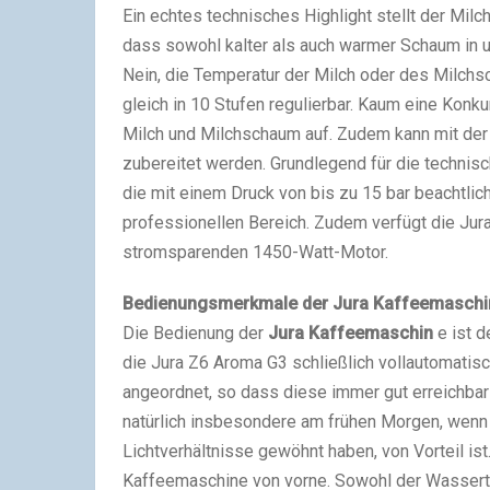
Ein echtes technisches Highlight stellt der Mil
dass sowohl kalter als auch warmer Schaum in u
Nein, die Temperatur der Milch oder des Milch
gleich in 10 Stufen regulierbar. Kaum eine Konk
Milch und Milchschaum auf. Zudem kann mit der 
zubereitet werden. Grundlegend für die technis
die mit einem Druck von bis zu 15 bar beachtlic
professionellen Bereich. Zudem verfügt die Jur
stromsparenden 1450-Watt-Motor.
Bedienungsmerkmale der Jura Kaffeemaschi
Die Bedienung der
Jura Kaffeemaschin
e ist d
die Jura Z6 Aroma G3 schließlich vollautomatis
angeordnet, so dass diese immer gut erreichbar 
natürlich insbesondere am frühen Morgen, wenn 
Lichtverhältnisse gewöhnt haben, von Vorteil ist.
Kaffeemaschine von vorne. Sowohl der Wasserta