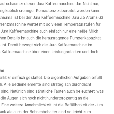
chaufschäumer dieser Jura Kaffeemaschine dar. Nicht nur,
nglaublich cremiger Konsistenz zubereitet werden kann.
schaums ist bei der Jura Kaffeemaschine Jura Z6 Aroma G3
urrenzmaschine wartet mit so vielen Temperaturstufen für
Jura Kaffeemaschine auch einfach nur eine heiße Milch
chen Details ist auch die herausragende Pumpenkapazität,
h ist. Damit bewegt sich die Jura Kaffeemaschine im
a Kaffeemaschine über einen leistungsstarken und doch
ne
enkbar einfach gestaltet. Die eigentlichen Aufgaben erfüllt
ch. Alle Bedienelemente sind strategisch durchdacht
sind. Natürlich sind sämtliche Tasten auch beleuchtet, was
die Augen sich noch nicht hundertprozentig an die
 Eine weitere Annehmlichkeit ist die Befüllbarkeit der Jura
nk als auch der Bohnenbehälter sind so leicht zum