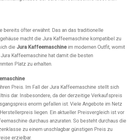
bereits öfter erwähnt. Das an das traditionelle
gehäuse macht die Jura Kaffeemaschine kompatibel zu
sich die
Jura Kaffeemaschine
im modernen Outfit, womit
e Jura Kaffeemaschine hat damit die besten
mten Platz zu erhalten.
feemaschine
ihren Preis. Im Fall der Jura Kaffeemaschine stellt sich
ltnis dar. Insbesondere, da der derzeitige Verkaufspreis
gangspreis enorm gefallen ist. Viele Angebote im Netz
stellerpreis liegen. Ein aktueller Preisvergleich ist vor
ffeemaschine durchaus anzuraten. So besteht durchaus die
tzenklasse zu einem unschlagbar günstigen Preis zu
eise erzielbar.