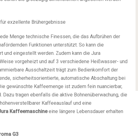
für exzellente Brühergebnisse
jede Menge technische Finessen, die das Aufbrühen der
afördernden Funktionen unterstützt. So kann die
 und eingestellt werden. Zudem kann die Jura
 Weise vorgeheizt und auf 3 verschiedene Heißwasser- und
rammierbare Ausschaltzeit trägt zum Bedienkomfort der
nde, sicherheitsorientierte, automatische Abschaltung bei
 Die gewünschte Kaffeemenge ist zudem fein nuancierbar,
. Dazu tragen ebenfalls die aktive Bohnenüberwachung, die
höhenverstellbarer Kaffeeauslauf und eine
Jura Kaffeemaschine
eine längere Lebensdauer erhalten
Aroma G3