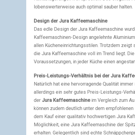
lobenswerterweise auch optimal sauber halten.
Design der Jura Kaffeemaschine
Das edle Design der Jura Kaffeemaschine wurde 
Kaffeemaschinen-Design angelehnte Aluminium
allen Kücheneinrichtungsstilen. Trotzdem zeigt 
die Jura Kaffeemaschine voll im Trend liegt. Di
Voraussetzungen, in jeder Küche einen angestam
Preis-Leistungs-Verhältnis bei der Jura Kaf
Natürlich hat eine hervorragende Qualität immer 
allerdings ein sehr gutes Preis-Leistungs-Verhä
der
Jura Kaffeemaschine
im Vergleich zum Aus
können zudem deutlich unter dem empfohlenen Her
dem Kauf einer qualitativ hochwertigen Jura Ka
Möglichkeit, eine Jura Kaffeemaschine der Spi
erhalten. Gelegentlich sind echte Schnäppchenpr