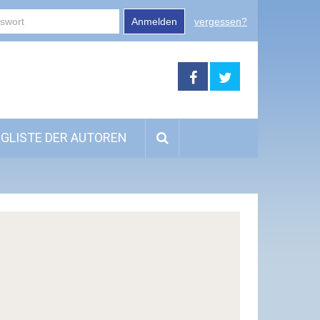
Anmelden
vergessen?
GLISTE DER AUTOREN