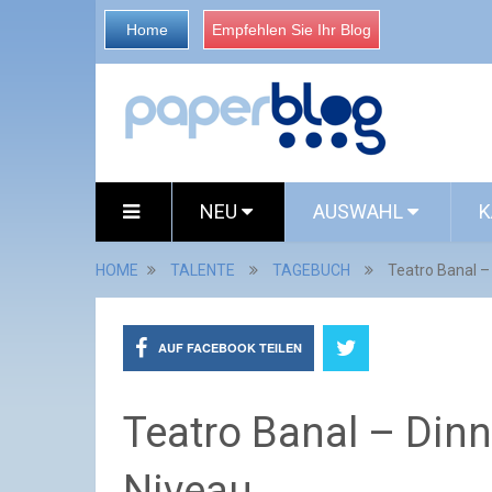
Home
Empfehlen Sie Ihr Blog
NEU
AUSWAHL
K
HOME
TALENTE
TAGEBUCH
Teatro Banal 
AUF FACEBOOK TEILEN
Teatro Banal – Din
Niveau