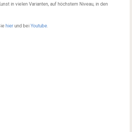
unst in vielen Varianten, auf höchstem Niveau, in den
Sie
hier
und bei
Youtube
.