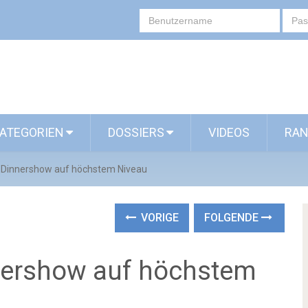
ATEGORIEN
DOSSIERS
VIDEOS
RAN
– Dinnershow auf höchstem Niveau
VORIGE
FOLGENDE
nershow auf höchstem