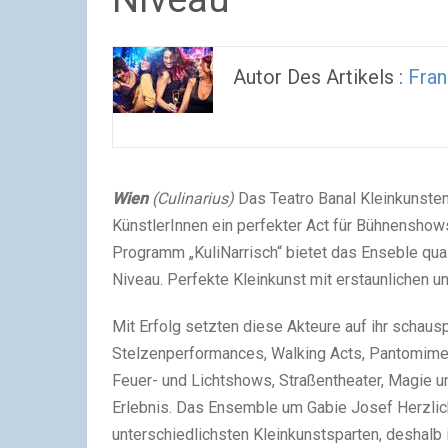
Autor Des Artikels :
Fran
Wien
(Culinarius)
Das Teatro Banal Kleinkunsten
KünstlerInnen ein perfekter Act für Bühnensho
Programm „KuliNarrisch“ bietet das Enseble qual
Niveau. Perfekte Kleinkunst mit erstaunlichen 
Mit Erfolg setzten diese Akteure auf ihr schau
Stelzenperformances, Walking Acts, Pantomime 
Feuer- und Lichtshows, Straßentheater, Magie u
Erlebnis. Das Ensemble um Gabie Josef Herzli
unterschiedlichsten Kleinkunstsparten, deshalb 