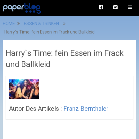
HOME
ESSEN & TRINKEN
Harry`s Time: fein Essen im Frack und Ballkleid
Harry`s Time: fein Essen im Frack
und Ballkleid
Autor Des Artikels :
Franz Bernthaler