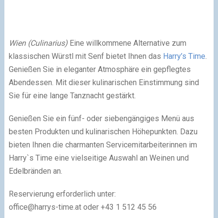
Wien (Culinarius)
Eine willkommene Alternative zum
klassischen Würstl mit Senf bietet Ihnen das
Harry’s Time
.
Genießen Sie in eleganter Atmosphäre ein gepflegtes
Abendessen. Mit dieser kulinarischen Einstimmung sind
Sie für eine lange Tanznacht gestärkt.
Genießen Sie ein fünf- oder siebengängiges Menü aus
besten Produkten und kulinarischen Höhepunkten. Dazu
bieten Ihnen die charmanten Servicemitarbeiterinnen im
Harry`s Time eine vielseitige Auswahl an Weinen und
Edelbränden an.
Reservierung erforderlich unter:
office@harrys-time.at
oder +43 1 512 45 56