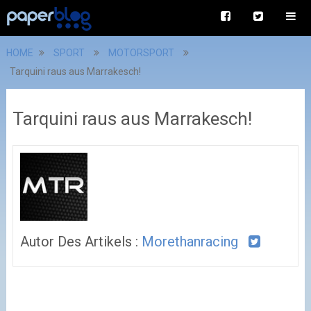
HOME
SPORT
MOTORSPORT
Tarquini raus aus Marrakesch!
Tarquini raus aus Marrakesch!
Autor Des Artikels :
Morethanracing