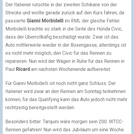
Der Italiener rutschte in der zweiten Schikane von der
Strecke und wollte gerade zurück auf den Kurs fahren, da
passierte
Gianni Morbidelli
im RML der gleiche Fehler.
Morbidelli krachte so stark in die Seite des Honda Civic,
dass der Überrollkäfig beschädigt wurde. Zwar ist das
Auto mittlerweile wieder in der Boxengasse, allerdings ist
es nicht mehr möglich, den Civic für das Rennen zu
reparieren. Nun wird der Wagen in Ruhe für das Rennen in
Paul
Ricard
am nächsten Wochenende aufbereitet.
Für Gianni Morbidelli ist noch nicht ganz Schluss. Der
Italiener wird zwar an den Rennen am Sonntag teilnehmen
können, für das Qualifying kann das Auto jedoch nicht mehr
rechtzeitig bereitgestellt werden.
Besonders bitter: Tarquini wäre morgen sein 200. WTCC-
Rennen gefahren! Nun wird das Jubiläum um eine Woche