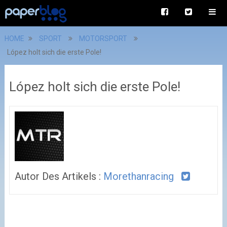
HOME
SPORT
MOTORSPORT
López holt sich die erste Pole!
López holt sich die erste Pole!
Autor Des Artikels :
Morethanracing