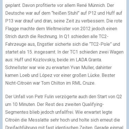
geplant. Davon profitierte vor allem René Münnich. Der
Deutsche war auf dem “heißen Stuhl” auf P12 und Huff auf
P13 war drauf und dran, seine Zeit zu verbessern. Die rote
Flagge machte dem Weltmeister von 2012 jedoch einen
Strich durch die Rechnung. In Q1 schieden alle TC2-
Fahrzeuge aus, Engstler sicherte sich die “TC2-Pole” und
startet als 15. insgesamt. In der TC1 schieden zwei Wagen
aus: Huff und Kozlovskiy, beide im LADA Granta.
Schnellster war wie zu erwarten Yvan Muller, dahinter
kamen Loeb und López vor einer großen Lücke. Bester
Nicht-Citroën war Tom Chilton im RML Cruze.
Der Unfall von Petr Fulin verzögerte auch den Start von Q2
um 10 Minuten. Der Rest des zweiten Qualifying-
Segmentes blieb jedoch unfallfrei. Wie erwartet legte
Citroën die Messlatte sehr hoch und holte sich erneut die
Dreifachführung mit fast identischen Zeiten. Gerade einmal