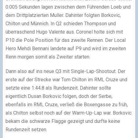
0.005 Sekunden lagen zwischen dem Führenden Loeb und
dem Drittplatzierten Muller. Dahinter folgten Borkovic,
Chilton und Münnich. In Q2 schieden Thompson und
überraschend Hugo Valente aus. Coronel holte sich mit
P10 die Pole Position für das zweite Rennen. Der Local
Hero Mehdi Bennani landete auf P9 und wird im zweiten
Renn morgen somit als Zweiter starten.
Dann also auf ins neue Q3 mit Single-Lap-Shootout. Der
erste auf der Strecke war Tom Chilton im RML Cruze und
setzte eine 1:44.8 als Rundenzeit. Dahinter sollte
eigentlich Dusan Borkovic folgen, doch der Serbe,
ebenfalls im RML Cruze, verließ die Boxengasse zu früh,
als Chilton selbst noch auf der Warm-Up-Lap war. Borkovic
bekam die schwarze Flagge gezeigt und durfte keine
Rundenzeit setzen.