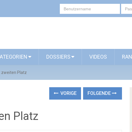
ATEGORIEN
DOSSIERS
VIDEOS
RAN
t zweiten Platz
VORIGE
FOLGENDE
ten Platz