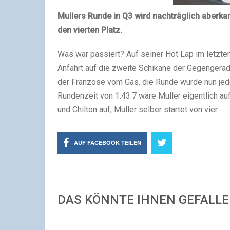
Mullers Runde in Q3 wird nachträglich aberkan
den vierten Platz.
Was war passiert? Auf seiner Hot Lap im letzten
Anfahrt auf die zweite Schikane der Gegengera
der Franzose vom Gas, die Runde wurde nun jedo
Rundenzeit von 1:43.7 wäre Muller eigentlich au
und Chilton auf, Muller selber startet von vier.
AUF FACEBOOK TEILEN
DAS KÖNNTE IHNEN GEFALL