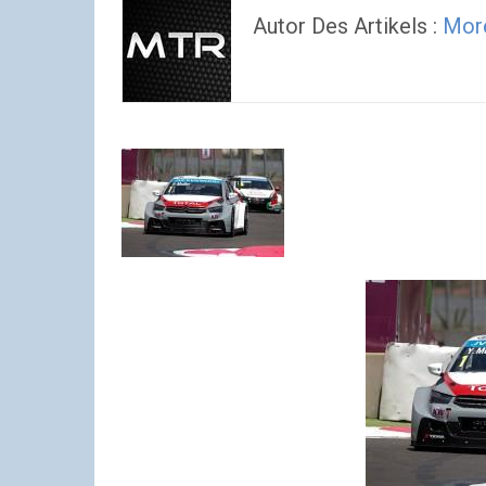
Autor Des Artikels :
More