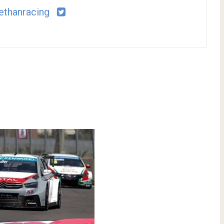
thanracing