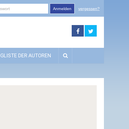
Anmelden
vergessen?
GLISTE DER AUTOREN