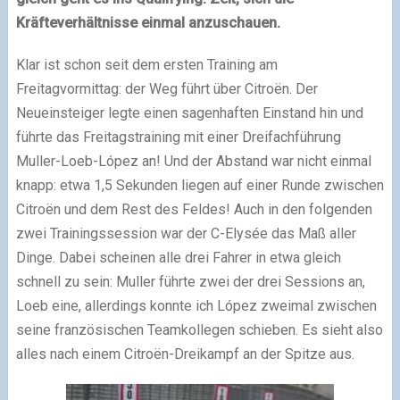
Kräfteverhältnisse einmal anzuschauen.
Klar ist schon seit dem ersten Training am
Freitagvormittag: der Weg führt über Citroën. Der
Neueinsteiger legte einen sagenhaften Einstand hin und
führte das Freitagstraining mit einer Dreifachführung
Muller-Loeb-López an! Und der Abstand war nicht einmal
knapp: etwa 1,5 Sekunden liegen auf einer Runde zwischen
Citroën und dem Rest des Feldes! Auch in den folgenden
zwei Trainingssession war der C-Elysée das Maß aller
Dinge. Dabei scheinen alle drei Fahrer in etwa gleich
schnell zu sein: Muller führte zwei der drei Sessions an,
Loeb eine, allerdings konnte ich López zweimal zwischen
seine französischen Teamkollegen schieben. Es sieht also
alles nach einem Citroën-Dreikampf an der Spitze aus.