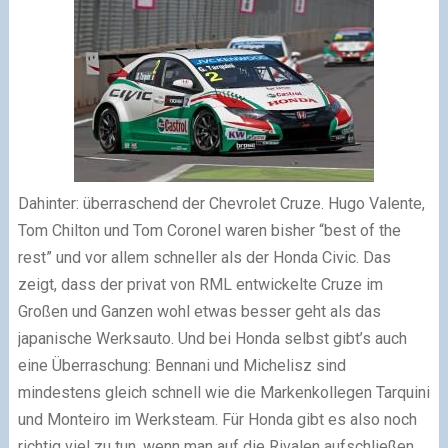
Dahinter: überraschend der Chevrolet Cruze. Hugo Valente,
Tom Chilton und Tom Coronel waren bisher “best of the
rest” und vor allem schneller als der Honda Civic. Das
zeigt, dass der privat von RML entwickelte Cruze im
Großen und Ganzen wohl etwas besser geht als das
japanische Werksauto. Und bei Honda selbst gibt’s auch
eine Überraschung: Bennani und Michelisz sind
mindestens gleich schnell wie die Markenkollegen Tarquini
und Monteiro im Werksteam. Für Honda gibt es also noch
richtig viel zu tun, wenn man auf die Rivalen aufschließen