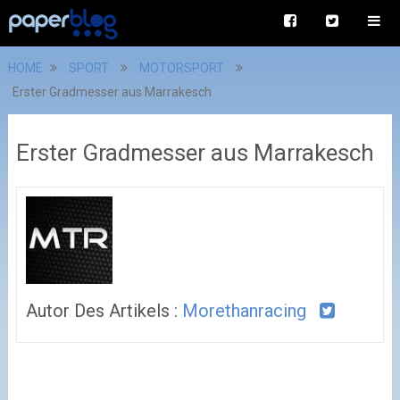
HOME
SPORT
MOTORSPORT
Erster Gradmesser aus Marrakesch
Erster Gradmesser aus Marrakesch
Autor Des Artikels :
Morethanracing