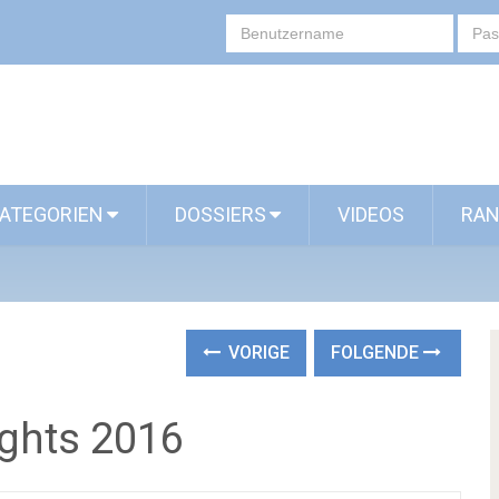
ATEGORIEN
DOSSIERS
VIDEOS
RAN
VORIGE
FOLGENDE
ights 2016