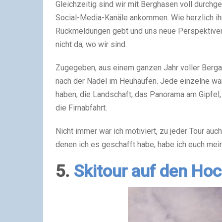
Gleichzeitig sind wir mit Berghasen voll durchge
Social-Media-Kanäle ankommen. Wie herzlich ih
Rückmeldungen gebt und uns neue Perspektiven e
nicht da, wo wir sind.
Zugegeben, aus einem ganzen Jahr voller Bergab
nach der Nadel im Heuhaufen. Jede einzelne war 
haben, die Landschaft, das Panorama am Gipfel,
die Firnabfahrt.
Nicht immer war ich motiviert, zu jeder Tour auc
denen ich es geschafft habe, habe ich euch mein
5.
Skitour auf den Hoc