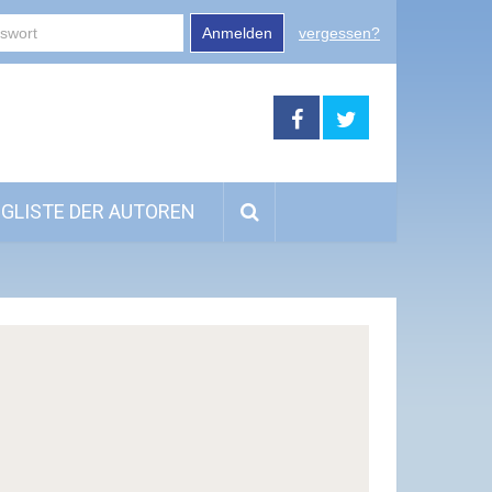
Anmelden
vergessen?
GLISTE DER AUTOREN