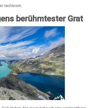
ier nachlesen.
ens berühmtester Grat