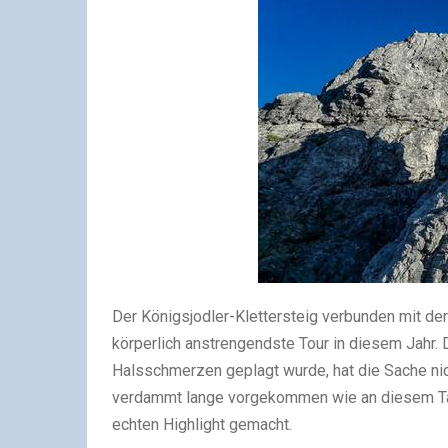
Der Königsjodler-Klettersteig verbunden mit de
körperlich anstrengendste Tour in diesem Jahr. 
Halsschmerzen geplagt wurde, hat die Sache nich
verdammt lange vorgekommen wie an diesem Ta
echten Highlight gemacht.