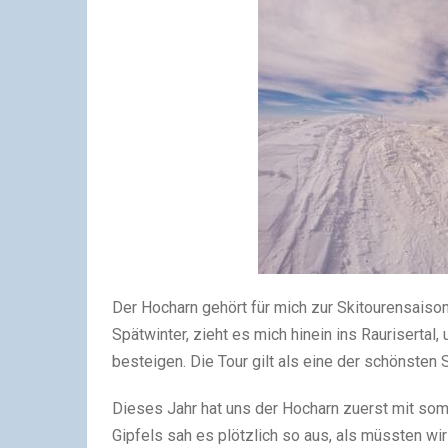
Der Hocharn gehört für mich zur Skitourensaiso
Spätwinter, zieht es mich hinein ins Rauriserta
besteigen. Die Tour gilt als eine der schönsten 
Dieses Jahr hat uns der Hocharn zuerst mit so
Gipfels sah es plötzlich so aus, als müssten wi