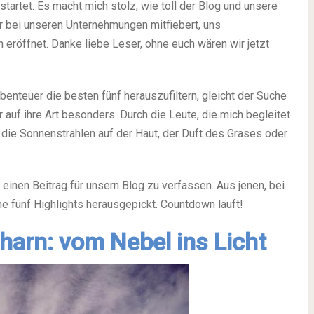
startet. Es macht mich stolz, wie toll der Blog und unsere
r bei unseren Unternehmungen mitfiebert, uns
röffnet. Danke liebe Leser, ohne euch wären wir jetzt
enteuer die besten fünf herauszufiltern, gleicht der Suche
auf ihre Art besonders. Durch die Leute, die mich begleitet
 die Sonnenstrahlen auf der Haut, der Duft des Grases oder
h einen Beitrag für unsern Blog zu verfassen. Aus jenen, bei
e fünf Highlights herausgepickt. Countdown läuft!
harn: vom Nebel ins Licht