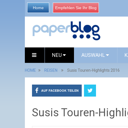
Home
Empfehlen Sie Ihr Blog
NEU
AUSWAHL
K
HOME
REISEN
Susis Touren-Highlights 2016
AUF FACEBOOK TEILEN
Susis Touren-Highl