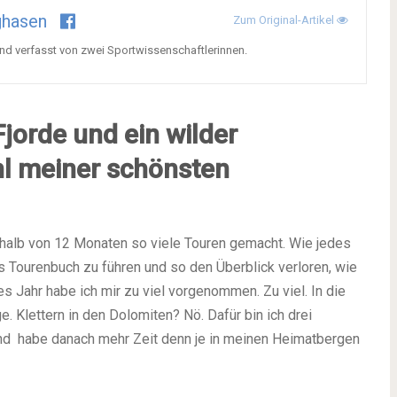
ghasen
Zum Original-Artikel
nd verfasst von zwei Sportwissenschaftlerinnen.
jorde und ein wilder
hl meiner schönsten
erhalb von 12 Monaten so viele Touren gemacht. Wie jedes
es Tourenbuch zu führen und so den Überblick verloren, wie
s Jahr habe ich mir zu viel vorgenommen. Zu viel. In die
. Klettern in den Dolomiten? Nö. Dafür bin ich drei
nd habe danach mehr Zeit denn je in meinen Heimatbergen