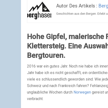
Autor Des Artikels :
Ber
Geschichten aus den Bergen. Erlebt u
Hohe Gipfel, malerische F
Klettersteig. Eine Auswa
Bergtouren.
2016 war ein gutes Jahr. Noch nie habe ich inn
Jahr habe ich es nicht geschafft, ein ordentlich
viele es schlussendlich geworden sind. Wie jede
Schweiz und nach Frankreich fahren? Fehlanzeige
unglaubliche Wochen durch
Norwegen
gereist u
verbracht.