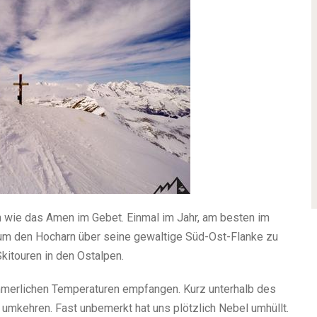
n wie das Amen im Gebet. Einmal im Jahr, am besten im
l, um den Hocharn über seine gewaltige Süd-Ost-Flanke zu
Skitouren in den Ostalpen.
mmerlichen Temperaturen empfangen. Kurz unterhalb des
r umkehren. Fast unbemerkt hat uns plötzlich Nebel umhüllt.