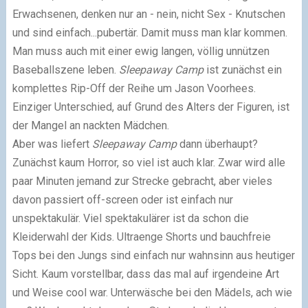
Erwachsenen, denken nur an - nein, nicht Sex - Knutschen
und sind einfach...pubertär. Damit muss man klar kommen.
Man muss auch mit einer ewig langen, völlig unnützen
Baseballszene leben.
Sleepaway Camp
ist zunächst ein
komplettes Rip-Off der Reihe um Jason Voorhees.
Einziger Unterschied, auf Grund des Alters der Figuren, ist
der Mangel an nackten Mädchen.
Aber was liefert
Sleepaway Camp
dann überhaupt?
Zunächst kaum Horror, so viel ist auch klar. Zwar wird alle
paar Minuten jemand zur Strecke gebracht, aber vieles
davon passiert off-screen oder ist einfach nur
unspektakulär. Viel spektakulärer ist da schon die
Kleiderwahl der Kids. Ultraenge Shorts und bauchfreie
Tops bei den Jungs sind einfach nur wahnsinn aus heutiger
Sicht. Kaum vorstellbar, dass das mal auf irgendeine Art
und Weise cool war. Unterwäsche bei den Mädels, ach wie