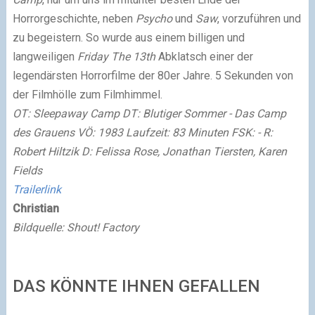
Horrorgeschichte, neben
Psycho
und
Saw
, vorzuführen und
zu begeistern. So wurde aus einem billigen und
langweiligen
Friday The 13th
Abklatsch einer der
legendärsten Horrorfilme der 80er Jahre. 5 Sekunden von
der Filmhölle zum Filmhimmel.
OT: Sleepaway Camp DT: Blutiger Sommer - Das Camp
des Grauens VÖ: 1983 Laufzeit: 83 Minuten FSK: - R:
Robert Hiltzik D: Felissa Rose, Jonathan Tiersten, Karen
Fields
Trailerlink
Christian
Bildquelle: Shout! Factory
DAS KÖNNTE IHNEN GEFALLEN