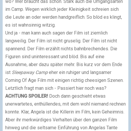
wo? Wer braucht das schon. Stark auch die Umgangsarten
im Camp. Wegen wirklich jeder Kleinigkeit schreien sich
die Leute an oder werden handgreiflich. So blöd es klingt,
es ist wahnsinnig witzig.
Und ja - man kann auch sagen der Film ist ziemlich
langweilig. Der Film ist nicht gruselig. Der Film ist nicht
spannend. Der Film erzählt nichts bahnbrechendes. Die
Figuren sind uninteressant und blöd. Bis auf eine
Ausnahme, aber dazu später mehr. Bis kurz vor dem Ende
ist
Sleepaway Camp
eher ein ruhiger und langsamer
Coming Of Age Film mit einigen richtig cheesigen Szenen.
Letztlich fragt man sich - Passiert hier noch was?
ACHTUNG SPOILER!
Doch dann geschieht etwas
unerwartetes, enthüllendes, mit dem wohl niemand rechnen
konnte. Klar, Angela ist die Killerin im Film, kein Geheimnis.
Aber ihr merkwürdiges Verhalten über den ganzen Film
hinweg und die seltsame Einführung von Angelas Tante