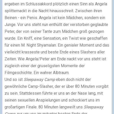
ergeben im Schlussakkord plötzlich einen Sinn als Angela
splitternackt in die Nacht hinausschreit. Zwischen ihren
Beinen - ein Penis. Angela ist kein Mädchen, sondern ein
Junge. Vor uns steht nun enthüllt der verstorben geglaubte
Peter, der von seiner Tante zum Mädchen groß gezogen
wurde. Ein Kniff, eine Sensation, ein Twist wie geschaffen
für einen M. Night Shyamalan. Ein genialer Moment und das
vielleicht krasseste und beste Ende eines Slashers aller
Zeiten. Wie Angela/Peter am Ende nackt vor uns steht ist
zugleich einer der gruseligsten Momente der
Filmgeschichte. Ein wahrer Albtraum.
Und so ist
Sleepaway Camp
eben doch nicht der
gewöhnliche Camp-Slasher, der er über 80 Minuten vorgibt
zu sein. Stattdessen führte er uns an der Nase lang, mit
seinen sexuellen Anspielungen und schockiert uns im
großartigen Finale. 80 Minuten langweilt uns
Sleepaway
Camp
, nur um uns im mitunter besten Ende der