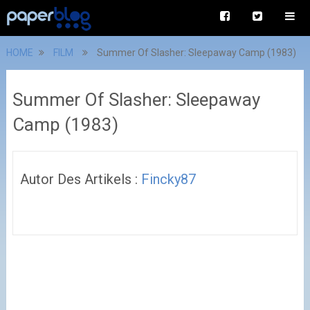
HOME
FILM
Summer Of Slasher: Sleepaway Camp (1983)
Summer Of Slasher: Sleepaway
Camp (1983)
Autor Des Artikels :
Fincky87