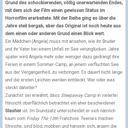
Grund des schockierenden, völlig unerwartenden Endes,
mit dem sich der Film einen gewissen Status im
Horrorfilm erarbeitete. Mit der Reihe ging es über die
Jahre steil bergab, aber das Original ist noch heute aus
dem einen oder anderen Grund einen Blick wert.
Ein Mädchen (Angela) muss mit ansehen, wie ihr Bruder
und ihr Vater bei einem Unfall im See verunglücken. Jahre
später wird Angela mehr oder weniger dazu gedrängt ihre
Ferien in einem Sommer-Camp, an jenem verfluchten See
aus der Vergangenheit, zu verbringen. Es dauert nicht lange
und die ersten Leichen werden entdeckt. Wer oder was
steckt dahinter?
Zunächst sei erwähnt, dass
Sleepaway Camp
in vielerlei
Hinsicht oberflächlich betrachtet ein eher bescheidener
Slasher
ist. Im Grundsatz unterscheidet er sich nämlich
kaum vom
Friday The 13th
Franchise. Teenies machen
Streiche, sind blöd, mobben und hänseln sich, ärgern die