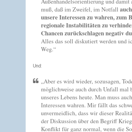
Außenhandelsorientierung und damit
auch
muß, daß im Zweifel, im Notfall
unsere Interessen zu wahren, zum B
regionale Instabilitäten zu verhinde
Chancen zurückschlagen negativ d
Alles das soll diskutiert werden und i
Weg.“
Und:
„Aber es wird wieder, sozusagen, Tode
möglichweise auch durch Unfall mal be
unseres Lebens heute. Man muss auch
Interessen wahren. Mir fällt das schwe
unvermeidlich, dass wir dieser Realit
der Diskussion über den Begriff Krie
Konflikt für ganz normal, wenn die S