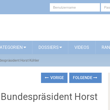
ATEGORIEN
DOSSIERS
VIDEOS
RAN
espräsident Horst Köhler
VORIGE
FOLGENDE
 Bundespräsident Horst