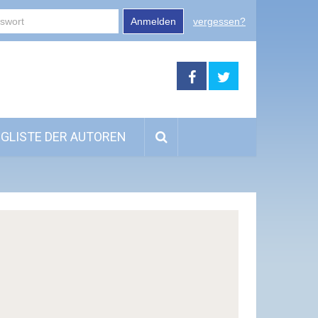
Anmelden
vergessen?
GLISTE DER AUTOREN