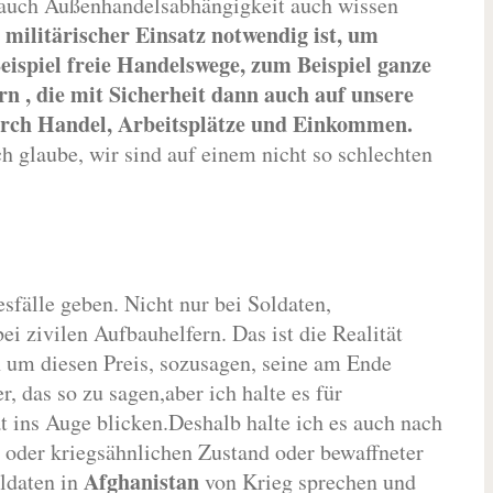
 auch Außenhandelsabhängigkeit auch wissen
 militärischer Einsatz notwendig ist, um
eispiel freie Handelswege, zum Beispiel ganze
rn , die mit Sicherheit dann auch auf unsere
urch Handel, Arbeitsplätze und Einkommen.
ch glaube, wir sind auf einem nicht so schlechten
sfälle geben. Nicht nur bei Soldaten,
i zivilen Aufbauhelfern. Das ist die Realität
 um diesen Preis, sozusagen, seine am Ende
r, das so zu sagen,aber ich halte es für
ät ins Auge blicken.Deshalb halte ich es auch nach
g oder kriegsähnlichen Zustand oder bewaffneter
Afghanistan
oldaten in
von Krieg sprechen und