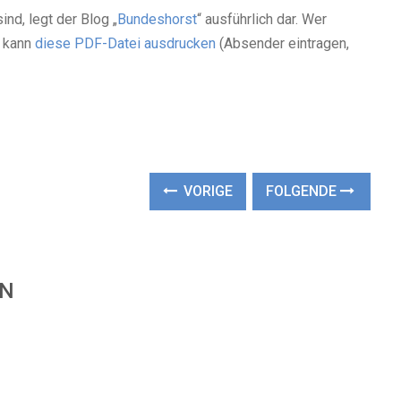
nd, legt der Blog „
Bundeshorst
“ ausführlich dar. Wer
, kann
diese PDF-Datei ausdrucken
(Absender eintragen,
VORIGE
FOLGENDE
EN