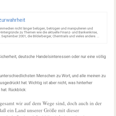
urwahrheit
senmedien nicht länger belügen, betrügen und manipulieren und
 Hintergründe zu Themen wie die aktuelle Finanz- und Bankenkrise,
ptember 2001, die Bilderberger, Chemtrails und vieles andere. ...
cherheit, deutsche Handelsinteressen oder nur eine völlig
unterschiedlichsten Menschen zu Wort, und alle meinen zu
sgedrückt hat. Wichtig ist aber nicht, was hinterher
hat. Rückblick:
sgesamt wir auf dem Wege sind, doch auch in der
 daß ein Land unserer Größe mit dieser