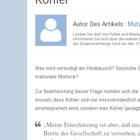
Autor Des Artikels :
Mutz
Lassen Sie sich von Politik und Mas
informieren Sie sich über die wahren
die Zusammenhänge rund um den 11. Se
Was wird verteidigt am Hindukusch? Deutsche Si
irrationale Rhetorik?
Zur Beantwortung dieser Frage melden sich die 
wissen, dass Köhler sich nur missverständlich au
uminterpretiert wird, sondern was Köhler gesagt 
„Meine Einschätzung ist aber, daß in
Breite der Gesellschaft zu verstehen,