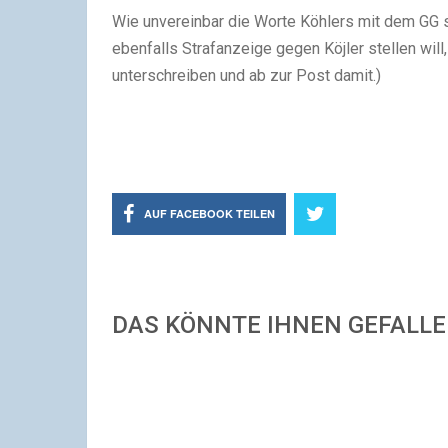
Wie unvereinbar die Worte Köhlers mit dem GG si
ebenfalls Strafanzeige gegen Köjler stellen will
unterschreiben und ab zur Post damit.)
AUF FACEBOOK TEILEN
DAS KÖNNTE IHNEN GEFALL