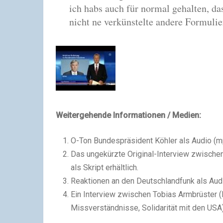
ich habs auch für normal gehalten, d
nicht ne verkünstelte andere Formuli
Weitergehende Informationen / Medien:
O-Ton Bundespräsident Köhler als Audio (mp3
Das ungekürzte Original-Interview zwischen
als Skript erhältlich.
Reaktionen an den Deutschlandfunk als Aud
Ein Interview zwischen Tobias Armbrüster 
Missverständnisse, Solidarität mit den USA)