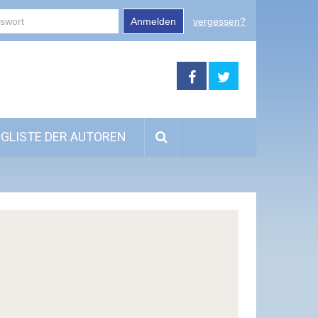
Anmelden
vergessen?
GLISTE DER AUTOREN