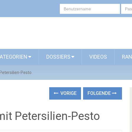
ATEGORIEN
DOSSIERS
VIDEOS
RAN
Petersilien-Pesto
VORIGE
FOLGENDE
it Petersilien-Pesto