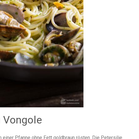
i Vongole
n einer Pfanne ohne Fett goldbraun rösten. Die Petersilie