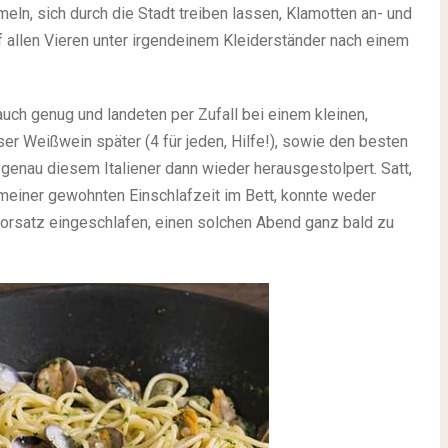
eln, sich durch die Stadt treiben lassen, Klamotten an- und
 allen Vieren unter irgendeinem Kleiderständer nach einem
ch genug und landeten per Zufall bei einem kleinen,
ser Weißwein später (4 für jeden, Hilfe!), sowie den besten
genau diesem Italiener dann wieder herausgestolpert. Satt,
 meiner gewohnten Einschlafzeit im Bett, konnte weder
orsatz eingeschlafen, einen solchen Abend ganz bald zu