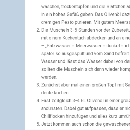
waschen, trockentupfen und die Blättchen a
in ein hohes Gefäß geben. Das Olivenöl daz
cremigen Pesto pürieren. Mit gutem Meers
Die Muscheln 3-5 Stunden vor der Zubereit
mit einem Küchentuch abdecken und an eine
– „Salzwasser = Meerwasser = dunkel = ich 
später so ausgespült und vom Sand befreit 
Wasser und lässt das Wasser dabei von der 
sollten die Muscheln sich dann wieder komp
werden.
Zunächst aber mal einen großen Topf mit Sa
dente kochen.
Fast zeitgleich 3-4 EL Olivenöl in einer gro
andünsten. Dabei gut aufpassen, dass er nic
Chiliflocken hinzufügen und alles kurz umrü
Jetzt kommen auch schon die gewaschenen