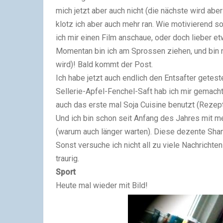
mich jetzt aber auch nicht (die nächste wird abe
klotz ich aber auch mehr ran. Wie motivierend s
ich mir einen Film anschaue, oder doch lieber etw
Momentan bin ich am Sprossen ziehen, und bin ri
wird)! Bald kommt der Post.
Ich habe jetzt auch endlich den Entsafter getes
Sellerie-Apfel-Fenchel-Saft hab ich mir gemach
auch das erste mal Soja Cuisine benutzt (Rezept 
Und ich bin schon seit Anfang des Jahres mit
(warum auch länger warten). Diese dezente Sha
Sonst versuche ich nicht all zu viele Nachrichte
traurig.
Sport
Heute mal wieder mit Bild!