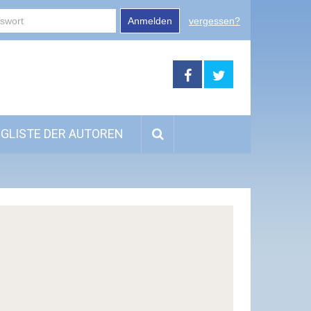
Anmelden
vergessen?
GLISTE DER AUTOREN