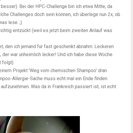
r besser). Bei der HPC-Challenge bin ich etwa Mitte, da
olche Challenges doch sein können, ich überlege nun 2x, ob
as lese. ;)
chtig entzückt (weil es jetzt beim zweiten Anlauf was
tet, den ich jemand für fast geschenkt abnahm. Leckeren
t, der war unheimlich lecker! Und ich habe diese Woche
folgt).
 meinem Projekt 'Weg vom chemischen Shampoo' dran
mpoo-Allergie-Sache muss echt mal ein Ende finden.
n aufzunehmen. Was da in Frankreich passiert ist, ist echt