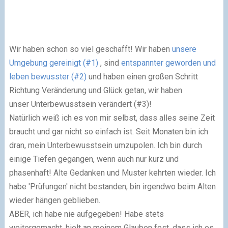
Wir haben schon so viel geschafft! Wir haben
unsere
Umgebung gereinigt (#1)
, sind
entspannter geworden und
leben bewusster (#2)
und haben einen großen Schritt
Richtung Veränderung und Glück getan, wir haben
unser Unterbewusstsein verändert (#3)!
Natürlich weiß ich es von mir selbst, dass alles seine Zeit
braucht und gar nicht so einfach ist. Seit Monaten bin ich
dran, mein Unterbewusstsein umzupolen. Ich bin durch
einige Tiefen gegangen, wenn auch nur kurz und
phasenhaft! Alte Gedanken und Muster kehrten wieder. Ich
habe 'Prüfungen' nicht bestanden, bin irgendwo beim Alten
wieder hängen geblieben.
ABER, ich habe nie aufgegeben! Habe stets
weitergemacht, hielt an meinem Glauben fest, dass ich es