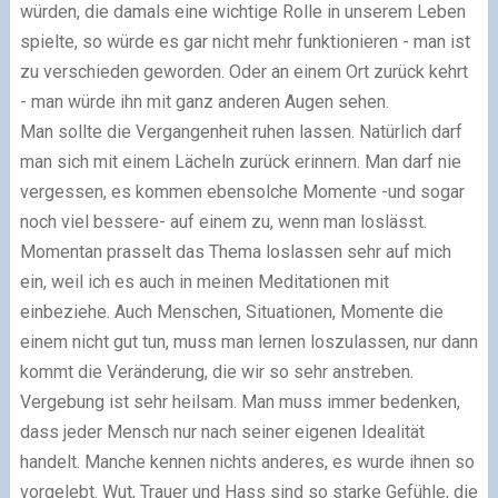
würden, die damals eine wichtige Rolle in unserem Leben
spielte, so würde es gar nicht mehr funktionieren - man ist
zu verschieden geworden. Oder an einem Ort zurück kehrt
- man würde ihn mit ganz anderen Augen sehen.
Man sollte die Vergangenheit ruhen lassen. Natürlich darf
man sich mit einem Lächeln zurück erinnern. Man darf nie
vergessen, es kommen ebensolche Momente -und sogar
noch viel bessere- auf einem zu, wenn man loslässt.
Momentan prasselt das Thema loslassen sehr auf mich
ein, weil ich es auch in meinen Meditationen mit
einbeziehe. Auch Menschen, Situationen, Momente die
einem nicht gut tun, muss man lernen loszulassen, nur dann
kommt die Veränderung, die wir so sehr anstreben.
Vergebung ist sehr heilsam. Man muss immer bedenken,
dass jeder Mensch nur nach seiner eigenen Idealität
handelt. Manche kennen nichts anderes, es wurde ihnen so
vorgelebt. Wut, Trauer und Hass sind so starke Gefühle, die