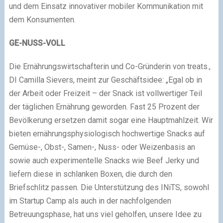
und dem Einsatz innovativer mobiler Kommunikation mit
dem Konsumenten.
GE-NUSS-VOLL
Die Ernährungswirtschafterin und Co-Gründerin von treats.,
DI Camilla Sievers, meint zur Geschäftsidee: „Egal ob in
der Arbeit oder Freizeit – der Snack ist vollwertiger Teil
der täglichen Ernährung geworden. Fast 25 Prozent der
Bevölkerung ersetzen damit sogar eine Hauptmahlzeit. Wir
bieten ernährungsphysiologisch hochwertige Snacks auf
Gemüse-, Obst-, Samen-, Nuss- oder Weizenbasis an
sowie auch experimentelle Snacks wie Beef Jerky und
liefern diese in schlanken Boxen, die durch den
Briefschlitz passen. Die Unterstützung des INiTS, sowohl
im Startup Camp als auch in der nachfolgenden
Betreuungsphase, hat uns viel geholfen, unsere Idee zu