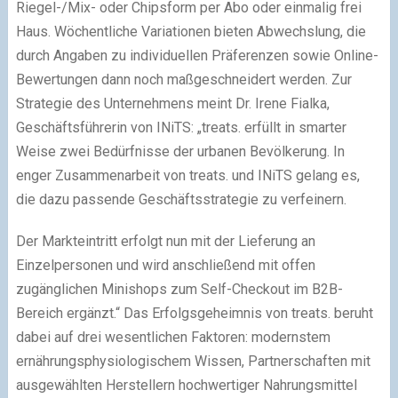
Riegel-/Mix- oder Chipsform per Abo oder einmalig frei
Haus. Wöchentliche Variationen bieten Abwechslung, die
durch Angaben zu individuellen Präferenzen sowie Online-
Bewertungen dann noch maßgeschneidert werden. Zur
Strategie des Unternehmens meint Dr. Irene Fialka,
Geschäftsführerin von INiTS: „treats. erfüllt in smarter
Weise zwei Bedürfnisse der urbanen Bevölkerung. In
enger Zusammenarbeit von treats. und INiTS gelang es,
die dazu passende Geschäftsstrategie zu verfeinern.
Der Markteintritt erfolgt nun mit der Lieferung an
Einzelpersonen und wird anschließend mit offen
zugänglichen Minishops zum Self-Checkout im B2B-
Bereich ergänzt.“ Das Erfolgsgeheimnis von treats. beruht
dabei auf drei wesentlichen Faktoren: modernstem
ernährungsphysiologischem Wissen, Partnerschaften mit
ausgewählten Herstellern hochwertiger Nahrungsmittel