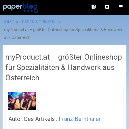
HOME
ESSEN & TRINKEN
myProduct.at – größter Onlineshop für Spezialitäten & Handwerk
aus Österreich
myProduct.at – größter Onlineshop
für Spezialitäten & Handwerk aus
Österreich
Autor Des Artikels :
Franz Bernthaler