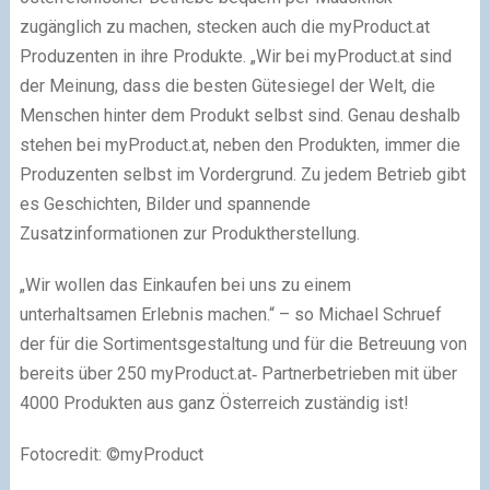
zugänglich zu machen, stecken auch die myProduct.at
Produzenten in ihre Produkte. „Wir bei myProduct.at sind
der Meinung, dass die besten Gütesiegel der Welt, die
Menschen hinter dem Produkt selbst sind. Genau deshalb
stehen bei myProduct.at, neben den Produkten, immer die
Produzenten selbst im Vordergrund. Zu jedem Betrieb gibt
es Geschichten, Bilder und spannende
Zusatzinformationen zur Produktherstellung.
„Wir wollen das Einkaufen bei uns zu einem
unterhaltsamen Erlebnis machen.“ – so Michael Schruef
der für die Sortimentsgestaltung und für die Betreuung von
bereits über 250 myProduct.at‐ Partnerbetrieben mit über
4000 Produkten aus ganz Österreich zuständig ist!
Fotocredit: ©myProduct