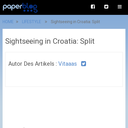
HOME
LIFESTYLE
Sightseeing in Croatia: Split
Sightseeing in Croatia: Split
Autor Des Artikels :
Vitaaas