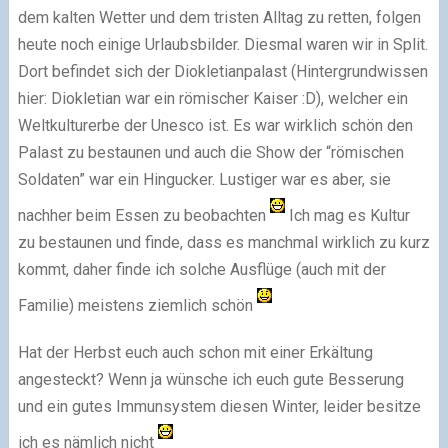
dem kalten Wetter und dem tristen Alltag zu retten, folgen
heute noch einige Urlaubsbilder. Diesmal waren wir in Split.
Dort befindet sich der Diokletianpalast (Hintergrundwissen
hier: Diokletian war ein römischer Kaiser :D), welcher ein
Weltkulturerbe der Unesco ist. Es war wirklich schön den
Palast zu bestaunen und auch die Show der “römischen
Soldaten” war ein Hingucker. Lustiger war es aber, sie
nachher beim Essen zu beobachten
Ich mag es Kultur
zu bestaunen und finde, dass es manchmal wirklich zu kurz
kommt, daher finde ich solche Ausflüge (auch mit der
Familie) meistens ziemlich schön
Hat der Herbst euch auch schon mit einer Erkältung
angesteckt? Wenn ja wünsche ich euch gute Besserung
und ein gutes Immunsystem diesen Winter, leider besitze
ich es nämlich nicht