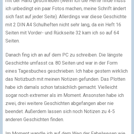
mit der Hand geschrieben (wenn ich die Hefte finde muss
ich unbedingt ein paar Fotos machen, meine Schrift ändert
sich fast auf jeder Seite). Allerdings war diese Geschichte
mit 2 DIN A4 Schulheften nicht sehr lang, da ein Heft 16
Seiten mit Vorder- und Rückseite 32 kam ich so auf 64
Seiten.
Danach fing ich an auf dem PC zu schreiben. Die längste
Geschichte umfasst ca. 80 Seiten und war in der Form
eines Tagesbuches geschrieben. Ich habe gestern wirklich
das Notizbuch mit meinen Notizen gefunden. Das Plotten
habe ich damals schon tatsächlich gemacht. Vielleicht
sogar noch extremer als im Moment. Ansonsten habe ich
zwei, drei weitere Geschichten abgefangen aber nie
beendet. Außerdem lassen sich noch Notizen zu 4-5
anderen Geschichten finden.
Im Moment wandle ich auf dem Weg der Fabelwesen wie