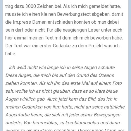
träg dazu 3000 Zeichen bei. Als ich mich gemeldet hatte,
musste ich einen kleinen Bewerbungstext abgeben, damit
die Im.press Damen entschieden konnten ob man dabei
sein darf oder nicht. Für alle neugierigen Leser unter euch
hier einmal meinen Text mit dem ich mich beworben habe.
Der Text war ein erster Gedanke zu dem Projekt was ich
habe:
Ich weiß nicht wie lange ich in seine Augen schaute.
Diese Augen, die mich bis auf den Grund des Ozeans
ziehen konnten. Als ich ihn das erste Mal auf einem Foto
sah, wollte ich es nicht glauben, dass es so klare blaue
Augen wirklich gab. Auch jetzt kam das Bild, das ich in
meinen Gedanken von ihm hatte, nicht an seine natürliche
Augenfarbe heran, die sich mit jeder seiner Bewegungen
änderte. Von himmelblau, zu kornblumenblau und dann
wieder zu einem klaren ozeanblau. Dieser junge Mann vor