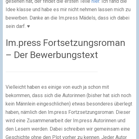
gesehen hat, der findet die ersten Teile
hier
. Ich fand die
Idee klasse und habe es mir nicht nehmen lassen mich zu
bewerben. Danke an die Im.press Mädels, dass ich dabei
sein darf. ♥
Im.press Fortsetzungsroman
– Der Bewerbungstext
Vielleicht haben es einige von euch ja schon mit
bekommen, dass sich die Autorinnen (bisher hat sich noch
kein Männlein eingeschlichen) etwas besonderes überlegt
haben, nämlich den Im.press Fortzsetzungsroman. Dieser
wird eine Zusammenarbeit der Im.press Autorinnen und
den Lesern werden. Dabei schreiben wir gemeinsam eine
Geschichte ohne den Plot vorher zu kennen. Jeder Autor