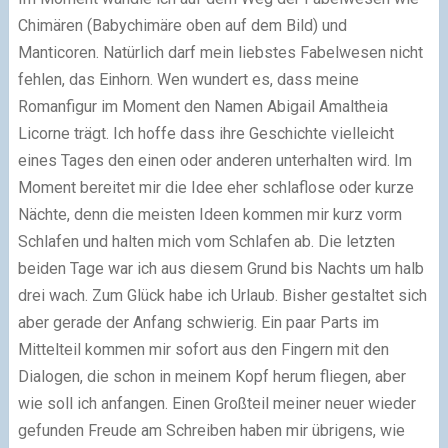
Chimären (Babychimäre oben auf dem Bild) und
Manticoren. Natürlich darf mein liebstes Fabelwesen nicht
fehlen, das Einhorn. Wen wundert es, dass meine
Romanfigur im Moment den Namen Abigail Amaltheia
Licorne trägt. Ich hoffe dass ihre Geschichte vielleicht
eines Tages den einen oder anderen unterhalten wird. Im
Moment bereitet mir die Idee eher schlaflose oder kurze
Nächte, denn die meisten Ideen kommen mir kurz vorm
Schlafen und halten mich vom Schlafen ab. Die letzten
beiden Tage war ich aus diesem Grund bis Nachts um halb
drei wach. Zum Glück habe ich Urlaub. Bisher gestaltet sich
aber gerade der Anfang schwierig. Ein paar Parts im
Mittelteil kommen mir sofort aus den Fingern mit den
Dialogen, die schon in meinem Kopf herum fliegen, aber
wie soll ich anfangen. Einen Großteil meiner neuer wieder
gefunden Freude am Schreiben haben mir übrigens, wie