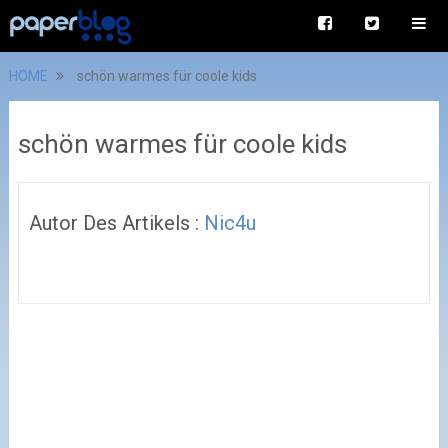
HOME
schön warmes für coole kids
schön warmes für coole kids
Autor Des Artikels :
Nic4u