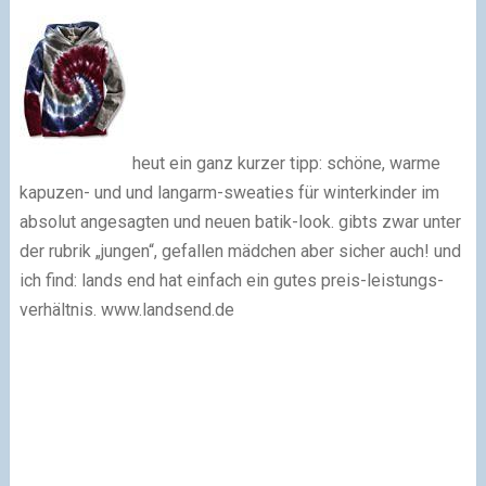
heut ein ganz kurzer tipp: schöne, warme
kapuzen- und und langarm-sweaties für winterkinder im
absolut angesagten und neuen batik-look. gibts zwar unter
der rubrik „jungen“, gefallen mädchen aber sicher auch! und
ich find: lands end hat einfach ein gutes preis-leistungs-
verhältnis. www.landsend.de