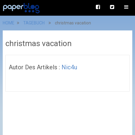
HOME
TAGEBUCH
christmas vacation
christmas vacation
Autor Des Artikels :
Nic4u