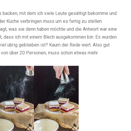
 backen, mit dem ich viele Leute gesättigt bekomme und
der Küche verbringen muss um es fertig zu stellen.
ragt, was sie denn haben möchte und die Antwort war eine
cht, dass ich mit einem Blech ausgekommen bin. Es wurden
viel übrig geblieben ist? Kaum der Rede wert. Also gut
te von über 20 Personen, muss schon etwas mehr