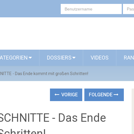
ATEGORIEN
DOSSIERS
VIDEOS
RAN
TE - Das Ende kommt mit großen Schritten!
VORIGE
FOLGENDE
HNITTE - Das Ende
chritten!