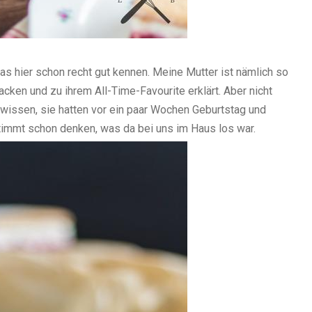
das hier schon recht gut kennen. Meine Mutter ist nämlich so
cken und zu ihrem All-Time-Favourite erklärt. Aber nicht
 wissen, sie hatten vor ein paar Wochen Geburtstag und
stimmt schon denken, was da bei uns im Haus los war.