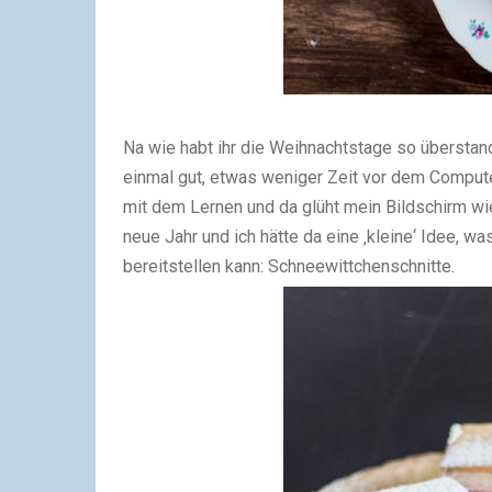
Na wie habt ihr die Weihnachtstage so überstan
einmal gut, etwas weniger Zeit vor dem Computer
mit dem Lernen und da glüht mein Bildschirm wie
neue Jahr und ich hätte da eine ‚kleine‘ Idee, w
bereitstellen kann: Schneewittchenschnitte.