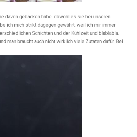
eine davon gebacken habe, obwohl es sie bei unseren
habe ich mich strikt dagegen gewährt, weil ich mir immer
erschiedlichen Schichten und der Kühlzeit und blablabla.
nd man braucht auch nicht wirklich viele Zutaten dafür. Bei