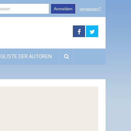
Anmelden
vergessen?
GLISTE DER AUTOREN