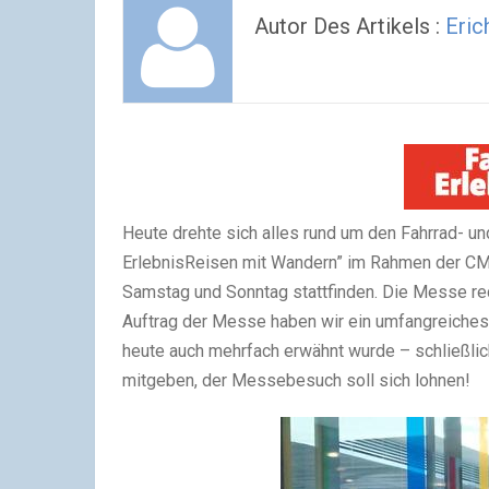
Autor Des Artikels :
Eric
Heute drehte sich alles rund um den Fahrrad- 
ErlebnisReisen mit Wandern” im Rahmen der CM
Samstag und Sonntag stattfinden. Die Messe re
Auftrag der Messe haben wir ein umfangreiche
heute auch mehrfach erwähnt wurde – schließli
mitgeben, der Messebesuch soll sich lohnen!