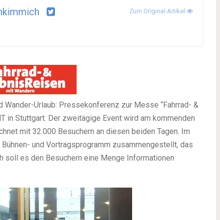
hkimmich
Zum Original-Artikel
und Wander-Urlaub: Pressekonferenz zur Messe “Fahrrad- &
T in Stuttgart. Der zweitägige Event wird am kommenden
chnet mit 32.000 Besuchern an diesen beiden Tagen. Im
s Bühnen- und Vortragsprogramm zusammengestellt, das
ch soll es den Besuchern eine Menge Informationen