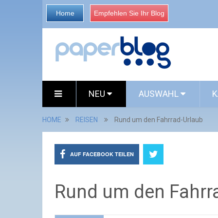
Home
Empfehlen Sie Ihr Blog
NEU
AUSWAHL
K
HOME
REISEN
Rund um den Fahrrad-Urlaub
AUF FACEBOOK TEILEN
Rund um den Fahrr