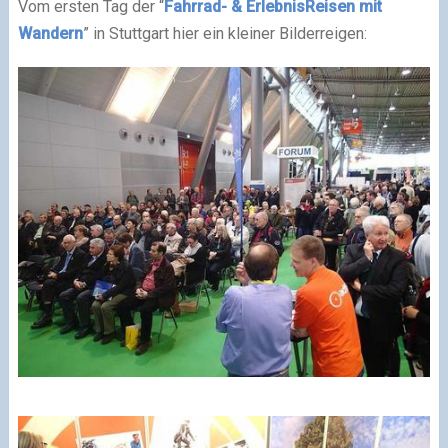
Vom ersten Tag der “
Fahrrad- & ErlebnisReisen mit
Wandern
” in Stuttgart hier ein kleiner Bilderreigen: