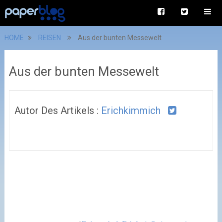
HOME
REISEN
Aus der bunten Messewelt
Aus der bunten Messewelt
Autor Des Artikels :
Erichkimmich