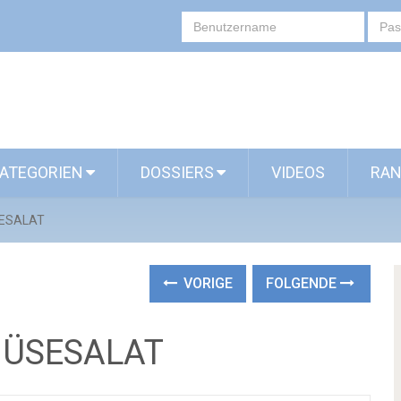
ATEGORIEN
DOSSIERS
VIDEOS
RAN
SESALAT
VORIGE
FOLGENDE
MÜSESALAT