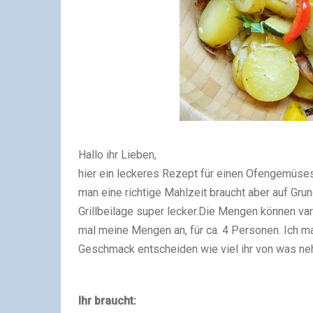
Hallo ihr Lieben,
hier ein leckeres Rezept für einen Ofengemüses
man eine richtige Mahlzeit braucht aber auf Gru
Grillbeilage super lecker.
Die Mengen können varii
mal meine Mengen an, für ca. 4 Personen. Ich ma
Geschmack entscheiden wie viel ihr von was ne
Ihr braucht: