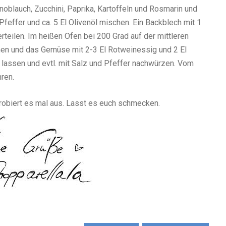
noblauch, Zucchini, Paprika, Kartoffeln und Rosmarin und
Pfeffer und ca. 5 El Olivenöl mischen. Ein Backblech mit 1
rteilen. Im heißen Ofen bei 200 Grad auf der mittleren
nen und das Gemüse mit 2-3 El Rotweinessig und 2 El
n lassen und evtl. mit Salz und Pfeffer nachwürzen. Vom
hren.
robiert
es mal aus. Lasst es euch schmecken.