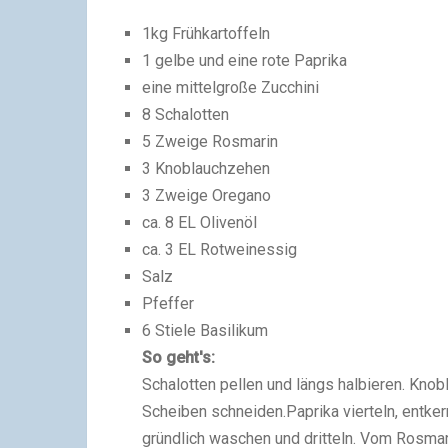
1kg Frühkartoffeln
1 gelbe und eine rote Paprika
eine mittelgroße Zucchini
8 Schalotten
5 Zweige Rosmarin
3 Knoblauchzehen
3 Zweige Oregano
ca. 8 EL Olivenöl
ca. 3 EL Rotweinessig
Salz
Pfeffer
6 Stiele Basilikum
So geht's:
Schalotten pellen und längs halbieren. Knob
Scheiben schneiden.Paprika vierteln, entke
gründlich waschen und dritteln. Vom Rosmar