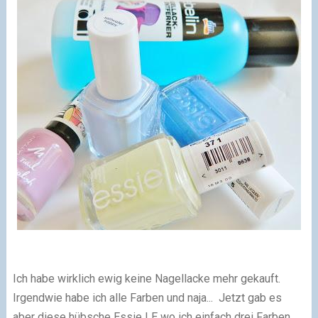
Ich habe wirklich ewig keine Nagellacke mehr gekauft.
Irgendwie habe ich alle Farben und naja...
Jetzt gab es
aber diese hübsche Essie LE wo ich einfach drei Farben