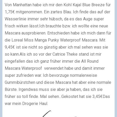
Von Manhattan habe ich mir den Kohl Kajal Blue Breeze für
1,75€ mitgenommen. Ein zartes Blau. Ich finde das auf der
Wasserlinie immer sehr hübsch, da es das Auge super
frisch wirken lässt.
Ich brauchte bzw. ich wollte eine neue
Mascara ausprobieren. Entschieden habe ich mich dann für
die Loreal Miss Manga Punky Waterproof Mascara. Mit
9,45€ ist sie nicht so günstig aber ich mal sehen was sie
so kann.
Als ich so vor der Catrice Theke stand ist mir
eingefallen das ich ganz früher immer die All Round
Mascara Waterproof verwendet habe und damit immer
super zufrieden war. Ich bevorzuge normalerweise
Gummibürstchen und diese Mascara hat aber eine normale
Bürste. Irgendwas muss sie aber ja haben, das ich sie
früher so toll finde. Mal sehen...
Gekostet hat sie 3,45€
Das
war mein Drogerie Haul.