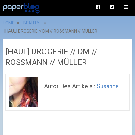
HOME
BEAUTY
[HAUL] DROGERIE // DM // ROSSMANN // MÜLLER
[HAUL] DROGERIE // DM //
ROSSMANN // MÜLLER
Autor Des Artikels :
Susanne