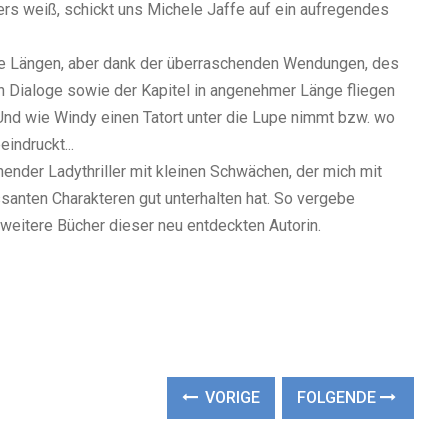
ers weiß, schickt uns Michele Jaffe auf ein aufregendes
ige Längen, aber dank der überraschenden Wendungen, des
n Dialoge sowie der Kapitel in angenehmer Länge fliegen
. Und wie Windy einen Tatort unter die Lupe nimmt bzw. wo
indruckt...
nender Ladythriller mit kleinen Schwächen, der mich mit
santen Charakteren gut unterhalten hat. So vergebe
weitere Bücher dieser neu entdeckten Autorin.
VORIGE
FOLGENDE