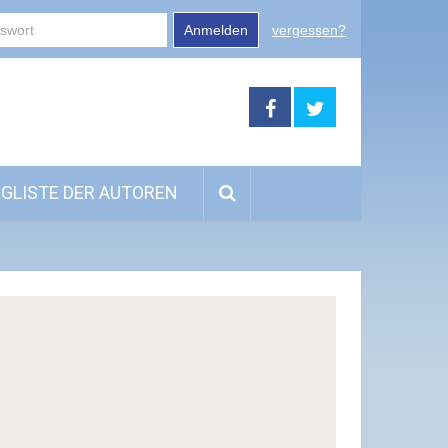
Anmelden
vergessen?
GLISTE DER AUTOREN