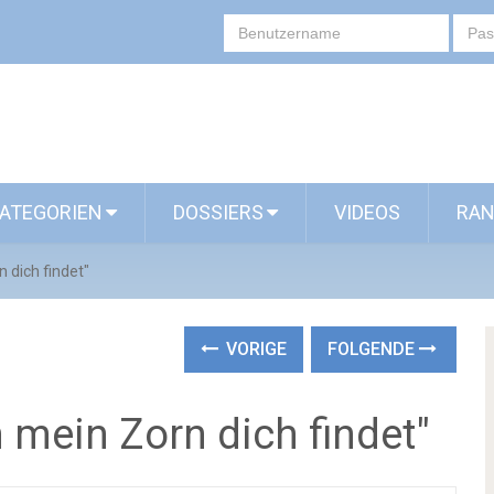
ATEGORIEN
DOSSIERS
VIDEOS
RAN
 dich findet"
VORIGE
FOLGENDE
mein Zorn dich findet"