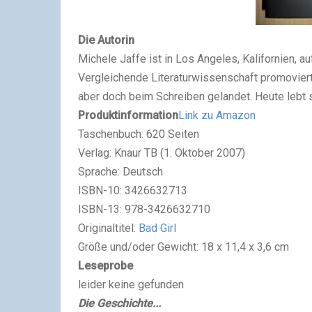
Die Autorin
Michele Jaffe ist in Los Angeles, Kalifornien, a
Vergleichende Literaturwissenschaft promoviert.
aber doch beim Schreiben gelandet. Heute lebt 
Produktinformation
Link zu Amazon
Taschenbuch: 620 Seiten
Verlag: Knaur TB (1. Oktober 2007)
Sprache: Deutsch
ISBN-10: 3426632713
ISBN-13: 978-3426632710
Originaltitel:
Bad Girl
Größe und/oder Gewicht: 18 x 11,4 x 3,6 cm
Leseprobe
leider keine gefunden
Die Geschichte...