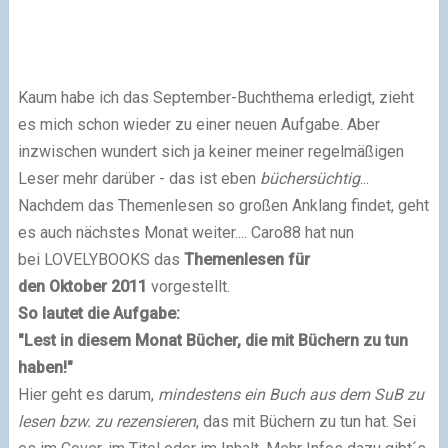
Kaum habe ich das September-Buchthema erledigt, zieht
es mich schon wieder zu einer neuen Aufgabe. Aber
inzwischen wundert sich ja keiner meiner regelmäßigen
Leser mehr darüber - das ist eben
büchersüchtig
...
Nachdem das Themenlesen so großen Anklang findet, geht
es auch nächstes Monat weiter.... Caro88 hat nun
bei
LOVELYBOOKS
das
Themenlesen für
den Oktober 2011
vorgestellt.
So lautet die Aufgabe:
"Lest in diesem Monat Bücher, die mit Büchern zu tun
haben!"
Hier geht es darum,
mindestens ein Buch aus dem SuB zu
lesen bzw. zu rezensieren
, das mit Büchern zu tun hat. Sei