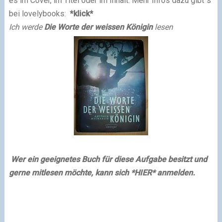
es im Cover, im Titel oder im Inhalt. Mehr Infos dazu gibt´s
bei lovelybooks:
*klick*
Ich werde
Die Worte der weissen Königin
lesen
Wer ein geeignetes Buch für diese Aufgabe besitzt und
gerne mitlesen möchte, kann sich
*HIER*
anmelden.