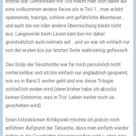
einmal war. Gemeinsam mit Tris macht man sich daher auf
eine vollkommen andere Reise als in Teil 1… man erlebt
spannende, traurige, schöne und gefährliche Abenteuer…
und auch die ein oder andere Überraschung bleibt nicht
aus. Langeweile beim Lesen kam bei mir daher
grundsätzlich auch niemals auf… und so war ich einfach nur
von der ersten bis zur letzten Seite wahnsinnig gefesselt.
Das Ende der Geschichte war für mich persönlich nicht
vorhersehbar und ich bin einfach nur unglaublich gespannt,
wie es in Band 3 weiter geht und wie diese Trilogie
schließlich enden wird (denn bisher habe ich absolut
keinen Schimmer, was in Tris’ Leben weiter noch so
geschehen wird).
Einen klitzekleinen Kritikpunkt möchte ich jedoch noch
anführen: Aufgrund der Tatsache, dass man einfach wieder