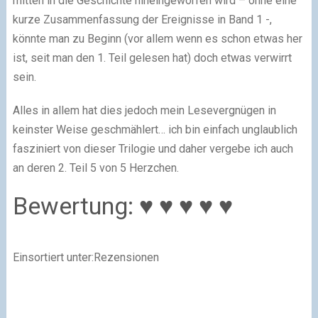
mitten in die Geschichte hineingeworfen wird – ohne eine
kurze Zusammenfassung der Ereignisse in Band 1 -,
könnte man zu Beginn (vor allem wenn es schon etwas her
ist, seit man den 1. Teil gelesen hat) doch etwas verwirrt
sein.
Alles in allem hat dies jedoch mein Lesevergnügen in
keinster Weise geschmählert… ich bin einfach unglaublich
fasziniert von dieser Trilogie und daher vergebe ich auch
an deren 2. Teil 5 von 5 Herzchen.
Bewertung:
♥ ♥ ♥ ♥ ♥
Einsortiert unter:Rezensionen