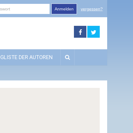
Anmelden
vergessen?
GLISTE DER AUTOREN