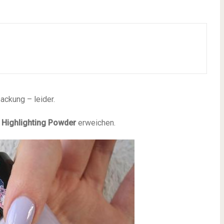
packung – leider.
s
Highlighting Powder
erweichen.