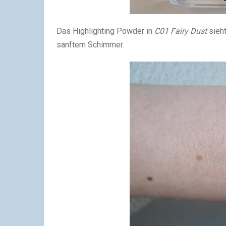
Das Highlighting Powder in
C01 Fairy Dust
sieht
sanftem Schimmer.