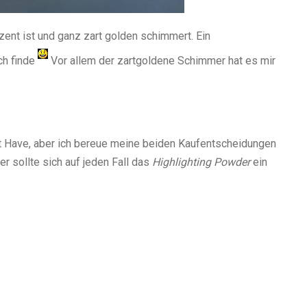
ent ist und ganz zart golden schimmert. Ein
ch finde
Vor allem der zartgoldene Schimmer hat es mir
st Have, aber ich bereue meine beiden Kaufentscheidungen
er sollte sich auf jeden Fall das
Highlighting Powder
ein