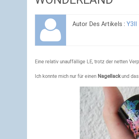
Autor Des Artikels :
Y3ll
Eine relativ unauffällige LE, trotz der netten Ver
Ich konnte mich nur für einen
Nagellack
und da