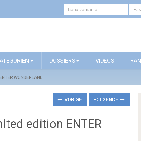
ATEGORIEN
DOSSIERS
VIDEOS
RAN
ion ENTER WONDERLAND
VORIGE
FOLGENDE
mited edition ENTER