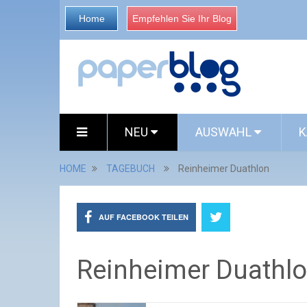
Home
Empfehlen Sie Ihr Blog
NEU
AUSWAHL
K
HOME
TAGEBUCH
Reinheimer Duathlon
AUF FACEBOOK TEILEN
Reinheimer Duathl