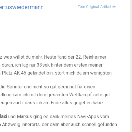
ertuswiedermann
Zum Original-Artikel
z was willst du mehr. Heute fand der 22. Reinheimer
 daran, ich lag nur 33sek hinter dem ersten meiner
n Platz AK 45 gelandet bin, stört mich da am wenigsten.
die Sprinter und nicht so gut geeignet für einen
stellung kam ich mit dem gesamten Wettkampf sehr gut
ugen auch, dass ich am Ende alles gegeben habe.
axi
und Markus ging es dank meines Navi-Apps vom
en Abzweig innerorts, der dann aber auch schnell gefunden