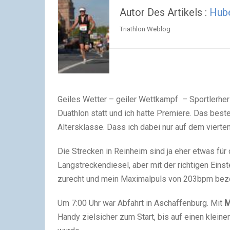
Autor Des Artikels :
Hub
Triathlon Weblog
Geiles Wetter – geiler Wettkampf – Sportlerher
Duathlon statt und ich hatte Premiere. Das beste
Altersklasse. Dass ich dabei nur auf dem vierte
Die Strecken in Reinheim sind ja eher etwas für 
Langstreckendiesel, aber mit der richtigen Ein
zurecht und mein Maximalpuls von 203bpm beze
Um 7:00 Uhr war Abfahrt in Aschaffenburg. Mit
M
Handy zielsicher zum Start, bis auf einen klein