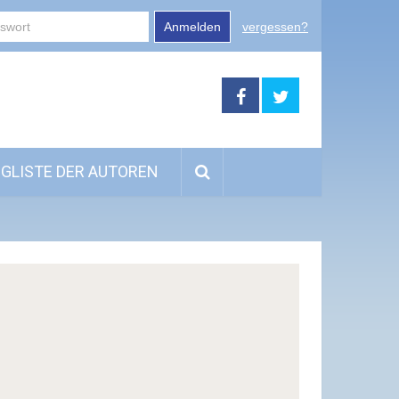
Anmelden
vergessen?
GLISTE DER AUTOREN