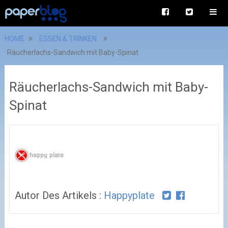
HOME
ESSEN & TRINKEN
Räucherlachs-Sandwich mit Baby-Spinat
Räucherlachs-Sandwich mit Baby-
Spinat
Autor Des Artikels :
Happyplate