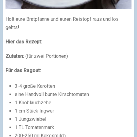
Holt eure Bratpfanne und euren Reistopf raus und los
gehts!
Hier das Rezept:
Zutaten:
(für zwei Portionen)
Für das Ragout:
3-4 große Karotten
eine Handvoll bunte Kirschtomaten
1 Knoblauchzehe
1 cm Stück Ingwer
1 Jungzwiebel
1 TL Tomatenmark
200-250 ml Kokosmilch