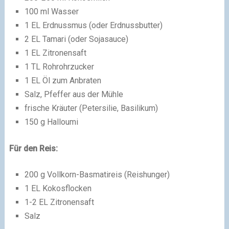
100 ml Wasser
1 EL Erdnussmus (oder Erdnussbutter)
2 EL Tamari (oder Sojasauce)
1 EL Zitronensaft
1 TL Rohrohrzucker
1 EL Öl zum Anbraten
Salz, Pfeffer aus der Mühle
frische Kräuter (Petersilie, Basilikum)
150 g Halloumi
Für den Reis:
200 g Vollkorn-Basmatireis (Reishunger)
1 EL Kokosflocken
1-2 EL Zitronensaft
Salz