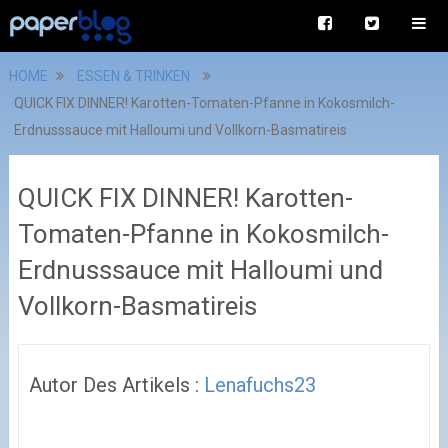
HOME
ESSEN & TRINKEN
QUICK FIX DINNER! Karotten-Tomaten-Pfanne in Kokosmilch-
Erdnusssauce mit Halloumi und Vollkorn-Basmatireis
QUICK FIX DINNER! Karotten-
Tomaten-Pfanne in Kokosmilch-
Erdnusssauce mit Halloumi und
Vollkorn-Basmatireis
Autor Des Artikels :
Lenafuchs23